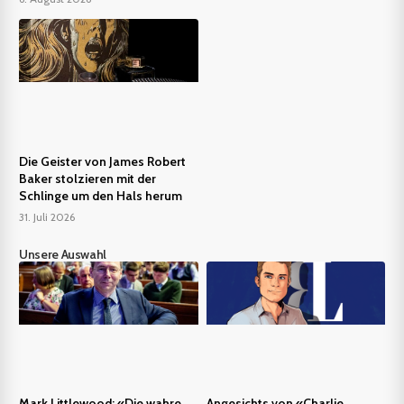
Die Geister von James Robert
Baker stolzieren mit der
Schlinge um den Hals herum
31. Juli 2026
Unsere Auswahl
Mark Littlewood: «Die wahre
Angesichts von «Charlie