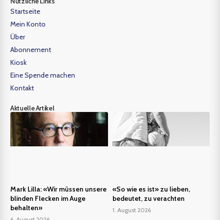
Nützliche Links
Startseite
Mein Konto
Über
Abonnement
Kiosk
Eine Spende machen
Kontakt
Aktuelle Artikel
Mark Lilla: «Wir müssen unsere
«So wie es ist» zu lieben,
blinden Flecken im Auge
bedeutet, zu verachten
behalten»
1. August 2026
6. August 2026