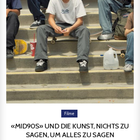
Filme
«MID90S» UND DIE KUNST, NICHTS ZU
SAGEN, UM ALLES ZU SAGEN