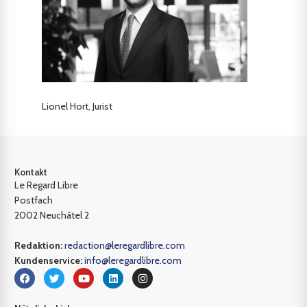
Lionel Hort, Jurist
Kontakt
Le Regard Libre
Postfach
2002 Neuchâtel 2
Redaktion:
redaction@leregardlibre.com
Kundenservice:
info@leregardlibre.com