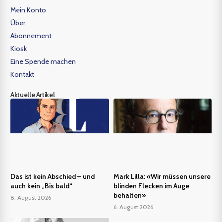
Mein Konto
Über
Abonnement
Kiosk
Eine Spende machen
Kontakt
Aktuelle Artikel
Das ist kein Abschied – und
Mark Lilla: «Wir müssen unsere
auch kein „Bis bald“
blinden Flecken im Auge
behalten»
8. August 2026
6. August 2026