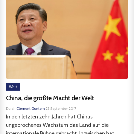
Welt
China, die größte Macht der Welt
Durch
Clément Guntern
·
22 September 2017
In den letzten zehn Jahren hat Chinas
ungebrochenes Wachstum das Land auf die
internationale Bühne gebracht. Inzwischen hat