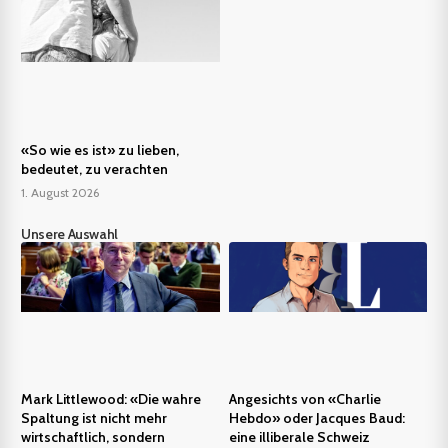
«So wie es ist» zu lieben,
bedeutet, zu verachten
1. August 2026
Unsere Auswahl
Mark Littlewood: «Die wahre
Angesichts von «Charlie
Spaltung ist nicht mehr
Hebdo» oder Jacques Baud:
wirtschaftlich, sondern
eine illiberale Schweiz