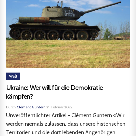
Welt
Ukraine: Wer will für die Demokratie
kämpfen?
Durch
Clément Guntern
·
21. Februar 2022
Unveröffentlichter Artikel - Clément Guntern «Wir
werden niemals zulassen, dass unsere historischen
Territorien und die dort lebenden Angehörigen