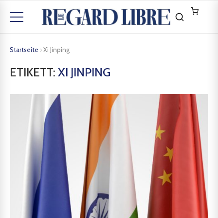
Startseite
›
Xi Jinping
ETIKETT:
XI JINPING