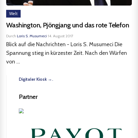
Welt
Washington, Pjöngjang und das rote Telefon
Durch
Loris S. Musumeci
·
14. August 2017
Blick auf die Nachrichten - Loris S. Musumeci Die
Spannung stieg in kürzester Zeit. Nach den Würfen
von ...
Digitaler Kiosk →.
Partner