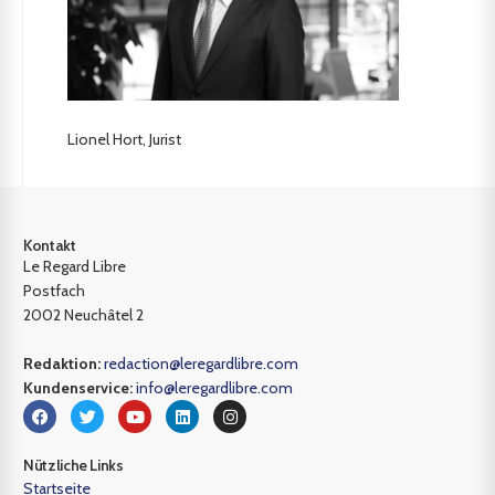
Lionel Hort, Jurist
Kontakt
Le Regard Libre
Postfach
2002 Neuchâtel 2
Redaktion:
redaction@leregardlibre.com
Kundenservice:
info@leregardlibre.com
Nützliche Links
Startseite