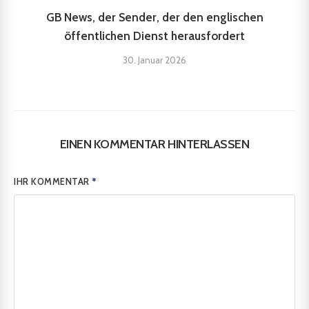
GB News, der Sender, der den englischen
öffentlichen Dienst herausfordert
30. Januar 2026
EINEN KOMMENTAR HINTERLASSEN
IHR KOMMENTAR
*