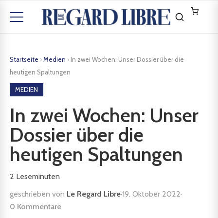
Startseite
›
Medien
›
In zwei Wochen: Unser Dossier über die
heutigen Spaltungen
MEDIEN
In zwei Wochen: Unser
Dossier über die
heutigen Spaltungen
2
Leseminuten
geschrieben von
Le Regard Libre
·
19. Oktober 2022
·
0 Kommentare