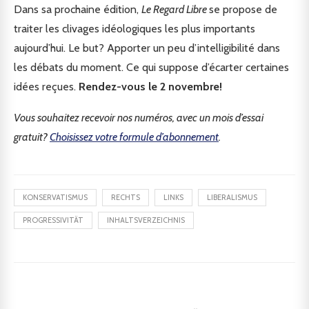
Dans sa prochaine édition,
Le Regard Libre
se propose de
traiter les clivages idéologiques les plus importants
aujourd’hui. Le but? Apporter un peu d’intelligibilité dans
les débats du moment. Ce qui suppose d’écarter certaines
idées reçues.
Rendez-vous le 2 novembre!
Vous souhaitez recevoir nos numéros, avec un mois d’essai
gratuit?
Choisissez votre formule d’abonnement
.
KONSERVATISMUS
RECHTS
LINKS
LIBERALISMUS
PROGRESSIVITÄT
INHALTSVERZEICHNIS