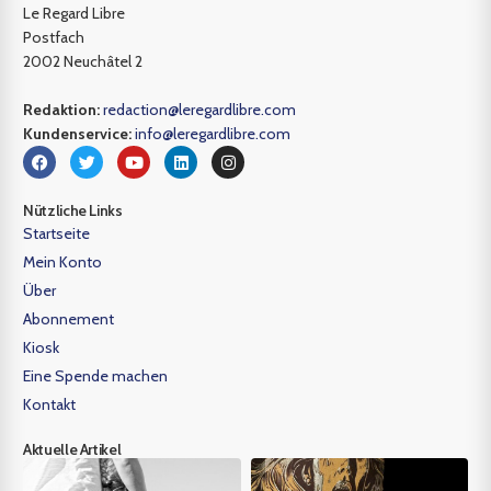
Le Regard Libre
Postfach
2002 Neuchâtel 2
Redaktion:
redaction@leregardlibre.com
Kundenservice:
info@leregardlibre.com
Nützliche Links
Startseite
Mein Konto
Über
Abonnement
Kiosk
Eine Spende machen
Kontakt
Aktuelle Artikel