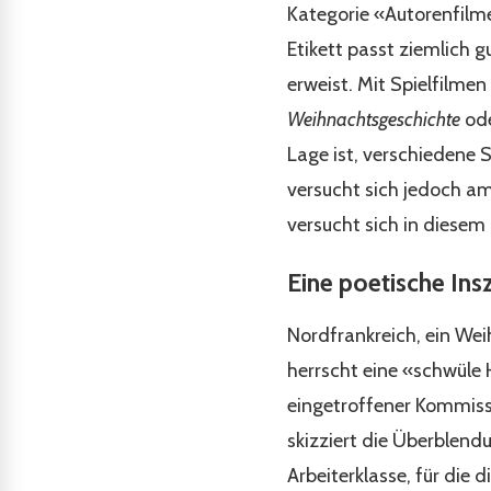
Kategorie «Autorenfilm
Etikett passt ziemlich 
erweist. Mit Spielfilmen
Weihnachtsgeschichte
od
Lage ist, verschiedene S
versucht sich jedoch am
versucht sich in diesem 
Eine poetische Ins
Nordfrankreich, ein We
herrscht eine «schwüle H
eingetroffener Kommissa
skizziert die Überblend
Arbeiterklasse, für die d