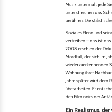
Musik untermalt jede Se
unterstreichen das Schau
berühren. Die stilistisc
Soziales Elend und sein
vertreiben – das ist da
2008 erschien der Dok
Mordfall, der sich im Ja
wiederzuerkennenden Sar
Wohnung ihrer Nachbarin
Jahre später wird dem Re
überarbeiten. Er entschei
den Film noirs der Anfä
Ein Realismus, der 