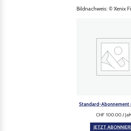
Bildnachweis: © Xenix F
Standard-Abonnement 
CHF
100.00
/ Ja
JETZT ABONNIE