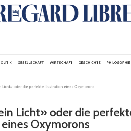
POLITIK
GESELLSCHAFT
WIRTSCHAFT
GESCHICHTE
PHILOSOPHIE
n Licht» oder die perfekte Illustration eines Oxymorons
ein Licht» oder die perfekt
on eines Oxymorons