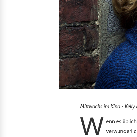
Mittwochs im Kino - Kelly
W
enn es üblich
verwunderlich