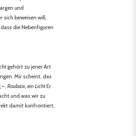
kargen und
 sich beweisen will,
, dass die Nebenfiguren
cht
gehört zu jener Art
ngen. Mir scheint, das
g –,
Roubaix, ein Licht
Er
cht und was wir zu
rekt damit konfrontiert,