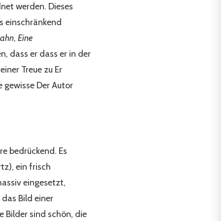
dnet werden. Dieses
as einschränkend
Kahn
,
Eine
, dass er dass er in der
seiner Treue zu Er
e gewisse Der Autor
re bedrückend. Es
z), ein frisch
assiv eingesetzt,
das Bild einer
ie Bilder sind schön, die