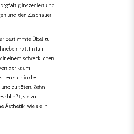
rgfältig inszeniert und
eigen und den Zuschauer
der bestimmte Übel zu
hrieben hat. Im Jahr
mit einem schrecklichen
t von der kaum
tten sich in die
 und zu töten. Zehn
schließt, sie zu
e Ästhetik, wie sie in