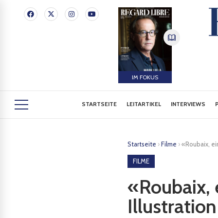
IM FOKUS
STARTSEITE
LEITARTIKEL
INTERVIEWS
Startseite
›
Filme
›
«Roubaix, ei
FILME
«Roubaix, 
Illustrati