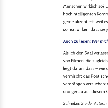
Menschen wirklich so?
hochintelligenten Kommi
gerne akzeptiert, weil e
so real wirken, dass si
Auch zu lesen:
Wer mich 
Als ich den Saal verlass
von Filmen, die zugleic
liegt daran, dass – wie 
vermischt das Poetisch
verdrängen versuchen: d
und genau aus diesem Gr
Schreiben Sie der Autorin