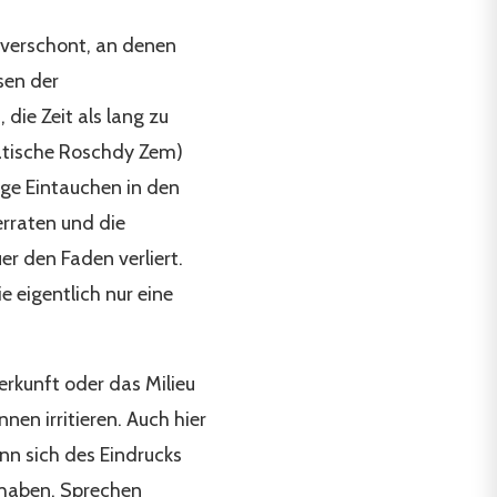
n verschont, an denen
sen der
die Zeit als lang zu
atische Roschdy Zem)
ige Eintauchen in den
erraten und die
r den Faden verliert.
e eigentlich nur eine
erkunft oder das Milieu
en irritieren. Auch hier
ann sich des Eindrucks
u haben. Sprechen