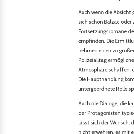
Auch wenn die Absicht g
sich schon Balzac oder 
Fortsetzungsromane des 
empfinden. Die Ermittl
nehmen einen zu großen T
Polizeialltag ermöglich
Atmosphäre schaffen, do
Die Haupthandlung kommt 
untergeordnete Rolle sp
Auch die Dialoge, die k
der Protagonisten typis
lässt sich der Wunsch, d
nicht erwehren, es mit e