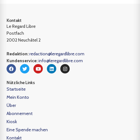
Kontakt
Le Regard Libre
Postfach
2002 Neuchâtel 2
Redaktion:
redaction@leregardlibre.com
Kundenservice:
info@leregardlibre.com
Nützliche Links
Startseite
Mein Konto
Über
Abonnement
Kiosk
Eine Spende machen
Kontakt