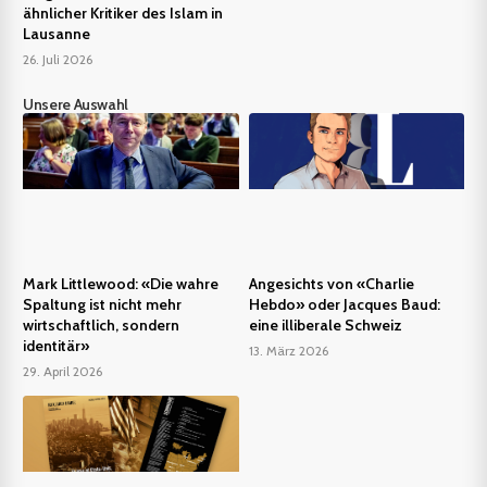
ähnlicher Kritiker des Islam in
Lausanne
26. Juli 2026
Unsere Auswahl
Mark Littlewood: «Die wahre
Angesichts von «Charlie
Spaltung ist nicht mehr
Hebdo» oder Jacques Baud:
wirtschaftlich, sondern
eine illiberale Schweiz
identitär»
13. März 2026
29. April 2026