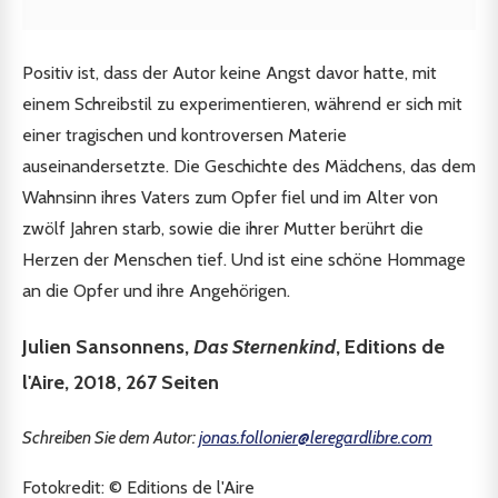
Positiv ist, dass der Autor keine Angst davor hatte, mit
einem Schreibstil zu experimentieren, während er sich mit
einer tragischen und kontroversen Materie
auseinandersetzte. Die Geschichte des Mädchens, das dem
Wahnsinn ihres Vaters zum Opfer fiel und im Alter von
zwölf Jahren starb, sowie die ihrer Mutter berührt die
Herzen der Menschen tief. Und ist eine schöne Hommage
an die Opfer und ihre Angehörigen.
Julien Sansonnens,
Das Sternenkind
, Editions de
l'Aire, 2018, 267 Seiten
Schreiben Sie dem Autor:
jonas.follonier@leregardlibre.com
Fotokredit: © Editions de l'Aire