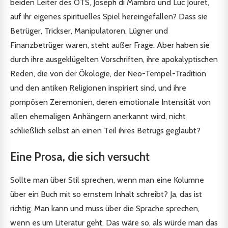
beiden Leiter des OTS, Joseph di Mambro und Luc Jouret,
auf ihr eigenes spirituelles Spiel hereingefallen? Dass sie
Betrüger, Trickser, Manipulatoren, Lügner und
Finanzbetrüger waren, steht außer Frage. Aber haben sie
durch ihre ausgeklügelten Vorschriften, ihre apokalyptischen
Reden, die von der Ökologie, der Neo-Tempel-Tradition
und den antiken Religionen inspiriert sind, und ihre
pompösen Zeremonien, deren emotionale Intensität von
allen ehemaligen Anhängern anerkannt wird, nicht
schließlich selbst an einen Teil ihres Betrugs geglaubt?
Eine Prosa, die sich versucht
Sollte man über Stil sprechen, wenn man eine Kolumne
über ein Buch mit so ernstem Inhalt schreibt? Ja, das ist
richtig. Man kann und muss über die Sprache sprechen,
wenn es um Literatur geht. Das wäre so, als würde man das