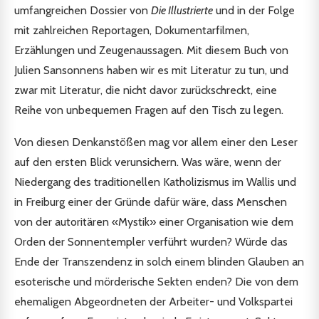
umfangreichen Dossier von
Die Illustrierte
und in der Folge
mit zahlreichen Reportagen, Dokumentarfilmen,
Erzählungen und Zeugenaussagen. Mit diesem Buch von
Julien Sansonnens haben wir es mit Literatur zu tun, und
zwar mit Literatur, die nicht davor zurückschreckt, eine
Reihe von unbequemen Fragen auf den Tisch zu legen.
Von diesen Denkanstößen mag vor allem einer den Leser
auf den ersten Blick verunsichern. Was wäre, wenn der
Niedergang des traditionellen Katholizismus im Wallis und
in Freiburg einer der Gründe dafür wäre, dass Menschen
von der autoritären «Mystik» einer Organisation wie dem
Orden der Sonnentempler verführt wurden? Würde das
Ende der Transzendenz in solch einem blinden Glauben an
esoterische und mörderische Sekten enden? Die von dem
ehemaligen Abgeordneten der Arbeiter- und Volkspartei