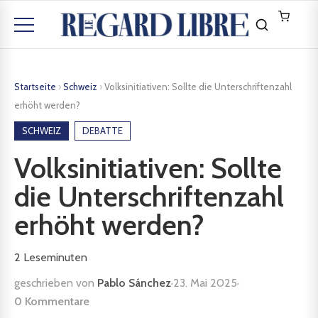
Startseite
›
Schweiz
›
Volksinitiativen: Sollte die Unterschriftenzahl
erhöht werden?
SCHWEIZ
DEBATTE
Volksinitiativen: Sollte
die Unterschriftenzahl
erhöht werden?
2
Leseminuten
geschrieben von
Pablo Sánchez
·
23. Mai 2025
·
0 Kommentare