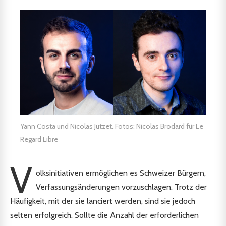
Yann Costa und Nicolas Jutzet. Fotos: Nicolas Brodard für Le
Regard Libre
V
olksinitiativen ermöglichen es Schweizer Bürgern,
Verfassungsänderungen vorzuschlagen. Trotz der
Häufigkeit, mit der sie lanciert werden, sind sie jedoch
selten erfolgreich. Sollte die Anzahl der erforderlichen