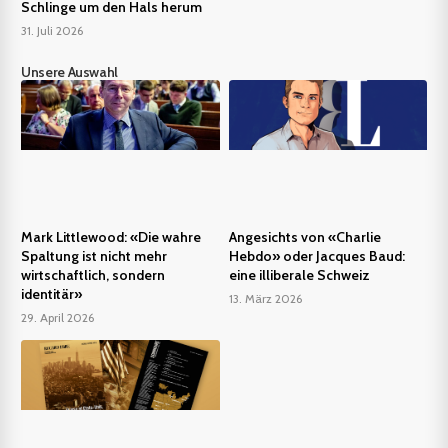
Schlinge um den Hals herum
31. Juli 2026
Unsere Auswahl
Mark Littlewood: «Die wahre
Angesichts von «Charlie
Spaltung ist nicht mehr
Hebdo» oder Jacques Baud:
wirtschaftlich, sondern
eine illiberale Schweiz
identitär»
13. März 2026
29. April 2026