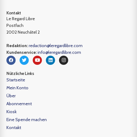
Kontakt
Le Regard Libre
Postfach
2002 Neuchâtel 2
Redaktion:
redaction@leregardlibre.com
Kundenservice:
info@leregardlibre.com
Nützliche Links
Startseite
Mein Konto
Über
Abonnement
Kiosk
Eine Spende machen
Kontakt