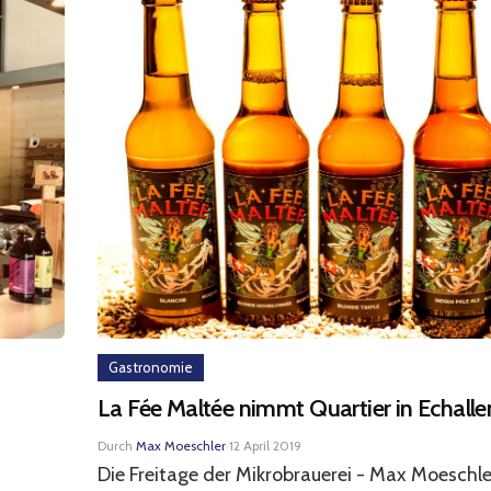
Gastronomie
La Fée Maltée nimmt Quartier in Echalle
Durch
Max Moeschler
·
12 April 2019
Die Freitage der Mikrobrauerei - Max Moeschle