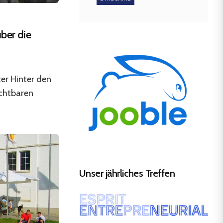
ber die
ter Hinter den
uchtbaren
Unser jährliches Treffen