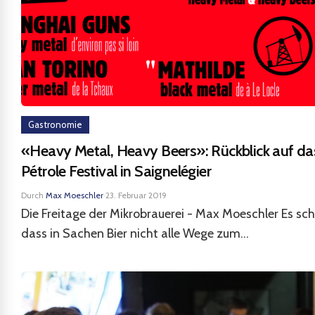
Gastronomie
«Heavy Metal, Heavy Beers»: Rückblick auf da
Pétrole Festival in Saignelégier
Durch
Max Moeschler
·
23. Februar 2019
Die Freitage der Mikrobrauerei - Max Moeschler Es sch
dass in Sachen Bier nicht alle Wege zum...