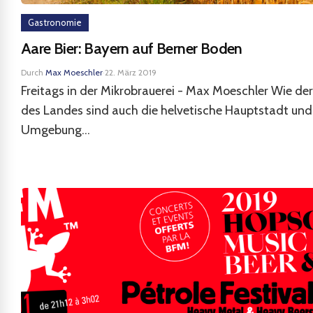
Gastronomie
Aare Bier: Bayern auf Berner Boden
Durch
Max Moeschler
·
22. März 2019
Freitags in der Mikrobrauerei - Max Moeschler Wie der
des Landes sind auch die helvetische Hauptstadt und 
Umgebung...