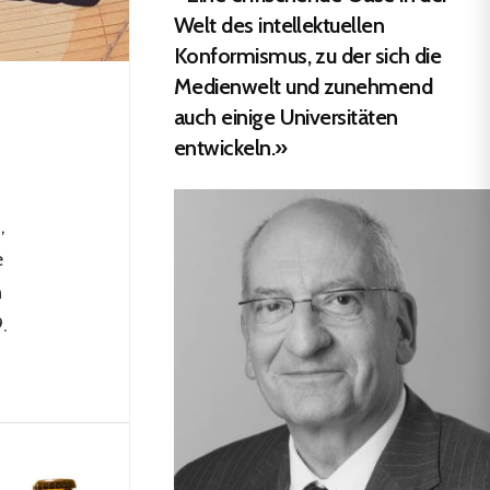
Welt des intellektuellen
Konformismus, zu der sich die
Medienwelt und zunehmend
auch einige Universitäten
entwickeln.»
,
e
n
.