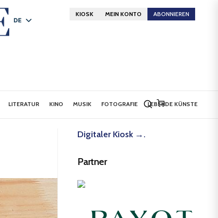
KIOSK
MEIN KONTO
ABONNIEREN
DE
FR
EN
LITERATUR
KINO
MUSIK
FOTOGRAFIE
LEBENDE KÜNSTE
Digitaler Kiosk →.
Partner