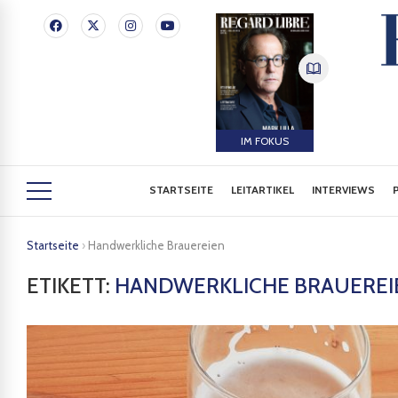
IM FOKUS
STARTSEITE
LEITARTIKEL
INTERVIEWS
Startseite
›
Handwerkliche Brauereien
ETIKETT:
HANDWERKLICHE BRAUEREI