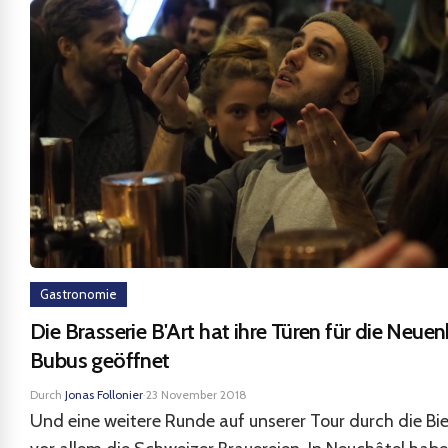
Gastronomie
Die Brasserie B'Art hat ihre Türen für die Neue
Bubus geöffnet
Durch
Jonas Follonier
·
23 November 2018
Und eine weitere Runde auf unserer Tour durch die Bi