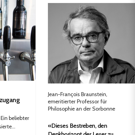
Jean-François Braunstein,
euzugang
emeritierter Professor für
Philosophie an der Sorbonne
Ein beliebter
«Dieses Bestreben, den
erte...
Denkhorizont der Leser zu