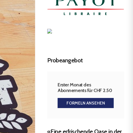
Probeangebot
Erster Monat des
Abonnements für CHF 2.50
FORMELN ANSEHEN
«Eine erfrischende Oase in der