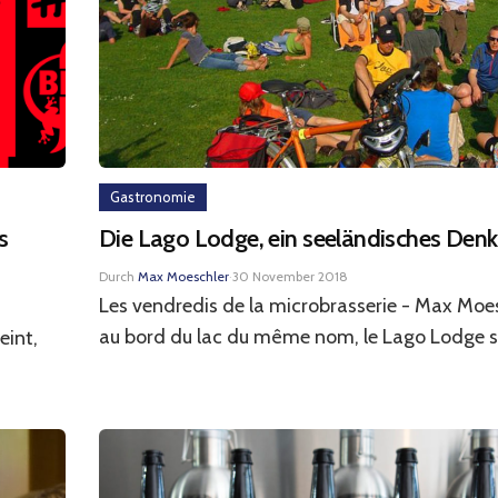
Gastronomie
s
Die Lago Lodge, ein seeländisches Den
Durch
Max Moeschler
·
30 November 2018
Les vendredis de la microbrasserie - Max Moes
au bord du lac du même nom, le Lago Lodge s’
eint,