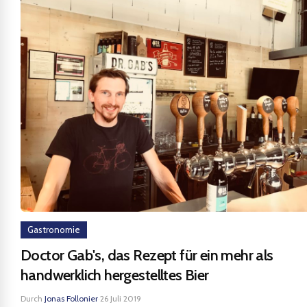
Gastronomie
Doctor Gab's, das Rezept für ein mehr als
handwerklich hergestelltes Bier
Durch
Jonas Follonier
·
26 Juli 2019