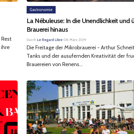
Gastronomie
La Nébuleuse: In die Unendlichkeit und ü
Brauerei hinaus
 Rest
Durch
Le Regard Libre
·
08 März 2019
ihre
Die Freitage der Mikrobrauerei - Arthur Schnei
Tanks und der ausufernden Kreativität der fr
Brauereien von Renens...