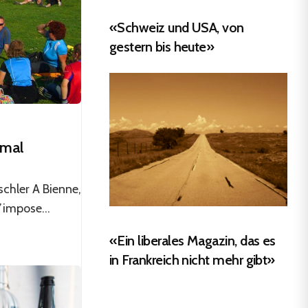
«Schweiz und USA, von
gestern bis heute»
kmal
chler A Bienne,
impose...
«Ein liberales Magazin, das es
in Frankreich nicht mehr gibt»