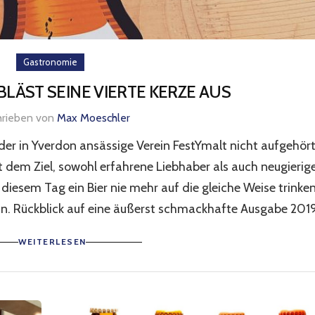
Gastronomie
BLÄST SEINE VIERTE KERZE AUS
hrieben von
Max Moeschler
der in Yverdon ansässige Verein FestYmalt nicht aufgehört
t dem Ziel, sowohl erfahrene Liebhaber als auch neugierig
 diesem Tag ein Bier nie mehr auf die gleiche Weise trinke
n. Rückblick auf eine äußerst schmackhafte Ausgabe 2019
WEITERLESEN