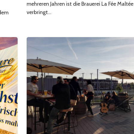
mehreren Jahren ist die Brauerei La Fée Maltée
m
verbringt...
 dem