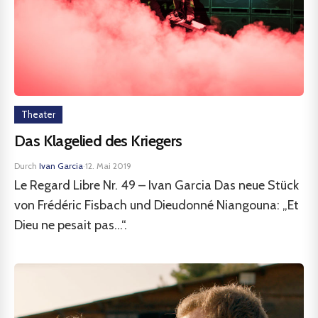
Theater
Das Klagelied des Kriegers
Durch
Ivan Garcia
·
12. Mai 2019
Le Regard Libre Nr. 49 – Ivan Garcia Das neue Stück
von Frédéric Fisbach und Dieudonné Niangouna: „Et
Dieu ne pesait pas...“.