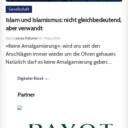
Gesellschaft
Islam und Islamismus: nicht gleichbedeutend,
aber verwandt
Durch
Jonas Follonier
·
01. März 2016
«Keine Amalgamierung», wird uns seit den
Anschlägen immer wieder um die Ohren gehauen.
Natürlich darf es keine Amalgamierung geben:...
Digitaler Kiosk →.
Partner