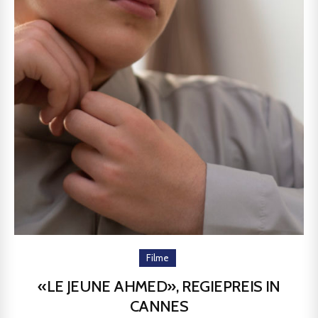
Filme
«LE JEUNE AHMED», REGIEPREIS IN
CANNES