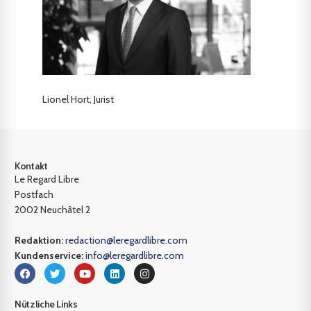
Lionel Hort, Jurist
Kontakt
Le Regard Libre
Postfach
2002 Neuchâtel 2
Redaktion:
redaction@leregardlibre.com
Kundenservice:
info@leregardlibre.com
Nützliche Links