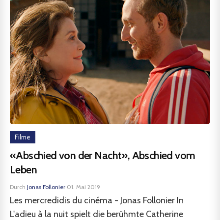
Filme
«Abschied von der Nacht», Abschied vom
Leben
Durch
Jonas Follonier
·
01. Mai 2019
Les mercredidis du cinéma - Jonas Follonier In
L'adieu à la nuit spielt die berühmte Catherine