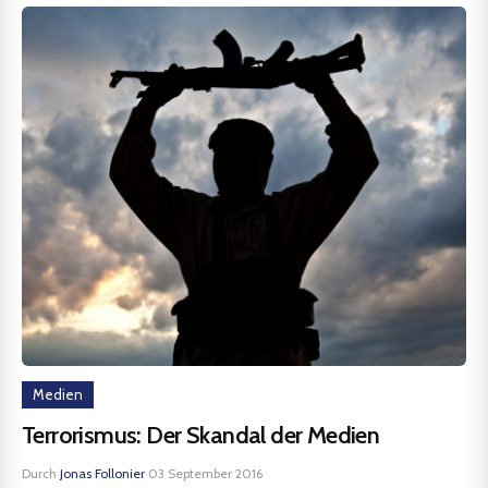
Medien
Terrorismus: Der Skandal der Medien
Durch
Jonas Follonier
·
03 September 2016