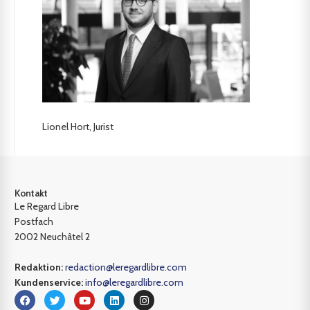
Lionel Hort, Jurist
Kontakt
Le Regard Libre
Postfach
2002 Neuchâtel 2
Redaktion:
redaction@leregardlibre.com
Kundenservice:
info@leregardlibre.com