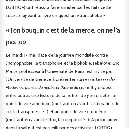
LGBTIQ+) ont réussi à faire annuler par les faits cette
séance, jugeant le livre en question «transphobe».
«Ton bouquin c’est de la merde, on ne l’a
pas lu»
Le mardi 17 mai, date de la Journée mondiale contre
l’homophobie, la transphobie et la biphobie, rebelote: Eric
Marty, professeur à l’Université de Paris, est invité par
l’Université de Genève à présenter son essai
Le sexe des
Modernes: pensée du neutre et théorie du genre
. Il y expose
entre autres une histoire de la notion de genre, selon un
point de vue américain (mettant en avant l’affirmation de
soi, la transparence…) et un point de vue européen
(mettant en avant le flou, la complexité…). A peine arrivé
dans la salle, il est accueilli par des activistes LGBTIQ+,