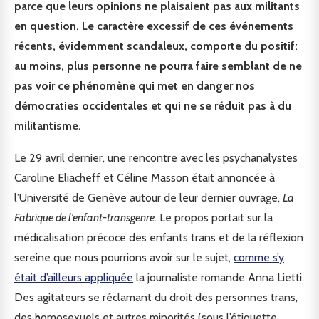
parce que leurs opinions ne plaisaient pas aux militants
en question. Le caractère excessif de ces événements
récents, évidemment scandaleux, comporte du positif:
au moins, plus personne ne pourra faire semblant de ne
pas voir ce phénomène qui met en danger nos
démocraties occidentales et qui ne se réduit pas à du
militantisme.
Le 29 avril dernier, une rencontre avec les psychanalystes
Caroline Eliacheff et Céline Masson était annoncée à
l’Université de Genève autour de leur dernier ouvrage,
La
Fabrique de l’enfant-transgenre
. Le propos portait sur la
médicalisation précoce des enfants trans et de la réflexion
sereine que nous pourrions avoir sur le sujet,
comme s’y
était d’ailleurs appliquée
la journaliste romande Anna Lietti.
Des agitateurs se réclamant du droit des personnes trans,
des homosexuels et autres minorités (sous l’étiquette