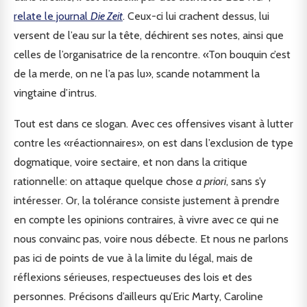
relate le journal
Die Zeit
. Ceux-ci lui crachent dessus, lui
versent de l’eau sur la tête, déchirent ses notes, ainsi que
celles de l’organisatrice de la rencontre. «Ton bouquin c’est
de la merde, on ne l’a pas lu», scande notamment la
vingtaine d’intrus.
Tout est dans ce slogan. Avec ces offensives visant à lutter
contre les «réactionnaires», on est dans l’exclusion de type
dogmatique, voire sectaire, et non dans la critique
rationnelle: on attaque quelque chose
a priori
, sans s’y
intéresser. Or, la tolérance consiste justement à prendre
en compte les opinions contraires, à vivre avec ce qui ne
nous convainc pas, voire nous débecte. Et nous ne parlons
pas ici de points de vue à la limite du légal, mais de
réflexions sérieuses, respectueuses des lois et des
personnes. Précisons d’ailleurs qu’Eric Marty, Caroline