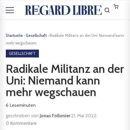
Startseite
›
Gesellschaft
›
Radikale Militanz an der Uni: Niemand kann
mehr wegschauen
GESELLSCHAFT
Radikale Militanz an der
Uni: Niemand kann
mehr wegschauen
6
Leseminuten
geschrieben von
Jonas Follonier
·
21. Mai 2022
·
0 Kommentare