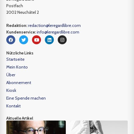
Postfach
2002 Neuchâtel 2
Redaktion:
redaction@leregardlibre.com
Kundenservice:
info@leregardlibre.com
Nützliche Links
Startseite
Mein Konto
Über
Abonnement
Kiosk
Eine Spende machen
Kontakt
Aktuelle Artikel