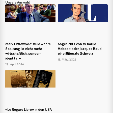
Unsere Auswahl
Mark Littlewood: «Die wahre
Angesichts von «Charlie
Spaltung ist nicht mehr
Hebdo» oder Jacques Baud:
wirtschaftlich, sondern
eine illiberale Schweiz
identitär»
13. März 2026
29. April 2026
«Le Regard Libre» in den USA