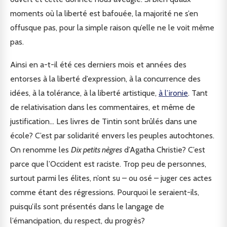
moments où la liberté est bafouée, la majorité ne s’en
offusque pas, pour la simple raison qu’elle ne le voit même
pas.
Ainsi en a-t-il été ces derniers mois et années des
entorses à la liberté d’expression, à la concurrence des
idées, à la tolérance, à la liberté artistique,
à l’ironie
. Tant
de relativisation dans les commentaires, et même de
justification… Les livres de Tintin sont brûlés dans une
école? C’est par solidarité envers les peuples autochtones.
On renomme les
Dix petits nègres
d’Agatha Christie? C’est
parce que l’Occident est raciste. Trop peu de personnes,
surtout parmi les élites, n’ont su – ou osé – juger ces actes
comme étant des régressions. Pourquoi le seraient-ils,
puisqu’ils sont présentés dans le langage de
l’émancipation, du respect, du progrès?