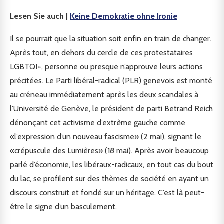
Lesen Sie auch |
Keine Demokratie ohne Ironie
Il se pourrait que la situation soit enfin en train de changer.
Après tout, en dehors du cercle de ces protestataires
LGBTQI+, personne ou presque n’approuve leurs actions
précitées. Le Parti libéral-radical (PLR) genevois est monté
au créneau immédiatement après les deux scandales à
l’Université de Genève, le président de parti Betrand Reich
dénonçant cet activisme d’extrême gauche comme
«l’expression d’un nouveau fascisme» (2 mai), signant le
«crépuscule des Lumières» (18 mai). Après avoir beaucoup
parlé d’économie, les libéraux-radicaux, en tout cas du bout
du lac, se profilent sur des thèmes de société en ayant un
discours construit et fondé sur un héritage. C’est là peut-
être le signe d’un basculement.