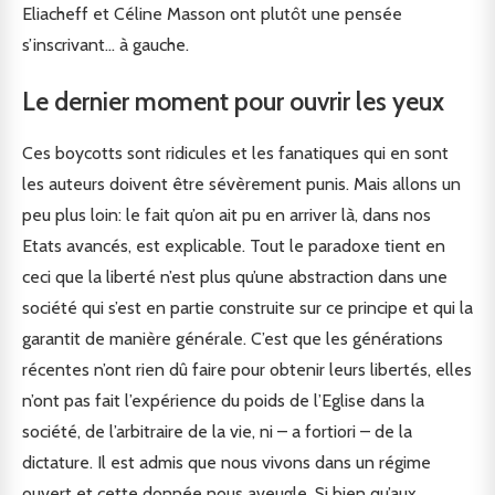
Eliacheff et Céline Masson ont plutôt une pensée
s’inscrivant… à gauche.
Le dernier moment pour ouvrir les yeux
Ces boycotts sont ridicules et les fanatiques qui en sont
les auteurs doivent être sévèrement punis. Mais allons un
peu plus loin: le fait qu’on ait pu en arriver là, dans nos
Etats avancés, est explicable. Tout le paradoxe tient en
ceci que la liberté n’est plus qu’une abstraction dans une
société qui s’est en partie construite sur ce principe et qui la
garantit de manière générale. C’est que les générations
récentes n’ont rien dû faire pour obtenir leurs libertés, elles
n’ont pas fait l’expérience du poids de l’Eglise dans la
société, de l’arbitraire de la vie, ni – a fortiori – de la
dictature. Il est admis que nous vivons dans un régime
ouvert et cette donnée nous aveugle. Si bien qu’aux