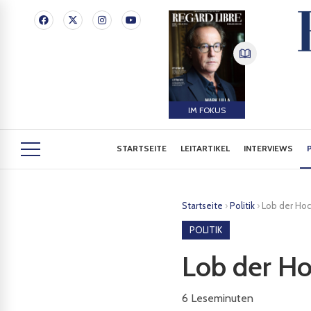
IM FOKUS
STARTSEITE
LEITARTIKEL
INTERVIEWS
Startseite
›
Politik
›
Lob der Ho
POLITIK
Lob der H
6
Leseminuten