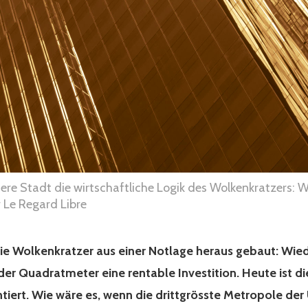
ere Stadt die wirtschaftliche Logik des Wolkenkratzers: W
r Le Regard Libre
ie Wolkenkratzer aus einer Notlage heraus gebaut: Wie
er Quadratmeter eine rentable Investition. Heute ist di
iert. Wie wäre es, wenn die drittgrösste Metropole der 