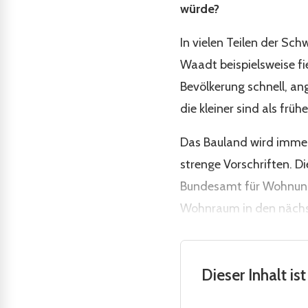
würde?
In vielen Teilen der Sc
Waadt beispielsweise fi
Bevölkerung schnell, a
die kleiner sind als frühe
Das Bauland wird immer
strenge Vorschriften. 
Bundesamt für Wohnung
Wohnraum in den nächst
Dieser Inhalt i