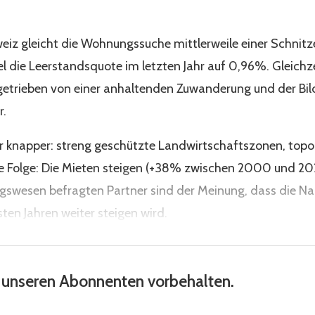
hweiz gleicht die Wohnungssuche mittlerweile einer Schnit
el die Leerstandsquote im letzten Jahr auf 0,96%. Gleichz
ngetrieben von einer anhaltenden Zuwanderung und der Bil
r.
 knapper: streng geschützte Landwirtschaftszonen, top
Die Folge: Die Mieten steigen (+38% zwischen 2000 und 
swesen befragten Partner sind der Meinung, dass die N
en Jahren weiter steigen wird.
st unseren Abonnenten vorbehalten.