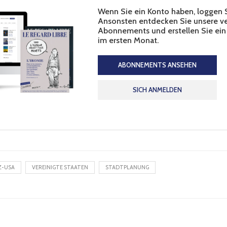
Wenn Sie ein Konto haben, loggen Si
Ansonsten entdecken Sie unsere v
Abonnements und erstellen Sie ein
im ersten Monat.
ABONNEMENTS ANSEHEN
SICH ANMELDEN
Z-USA
VEREINIGTE STAATEN
STADTPLANUNG