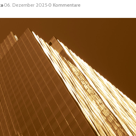
ta
·
06. Dezember 2025
·
0 Kommentare