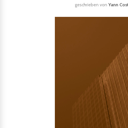
geschrieben von
Yann Cos