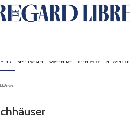
POLITIK
GESELLSCHAFT
WIRTSCHAFT
GESCHICHTE
PHILOSOPHIE
chhäuser
ochhäuser