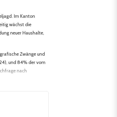
zeljagd. Im Kanton
eitig wächst die
dung neuer Haushalte,
ografische Zwänge und
2024), und 84% der vom
achfrage nach