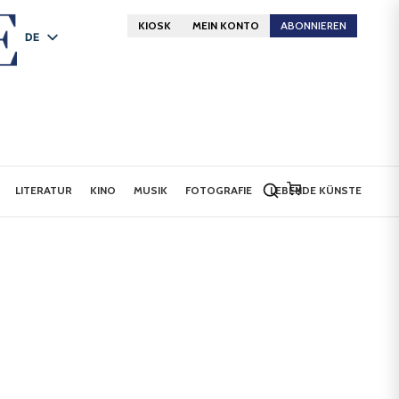
KIOSK
MEIN KONTO
ABONNIEREN
DE
FR
EN
LITERATUR
KINO
MUSIK
FOTOGRAFIE
LEBENDE KÜNSTE