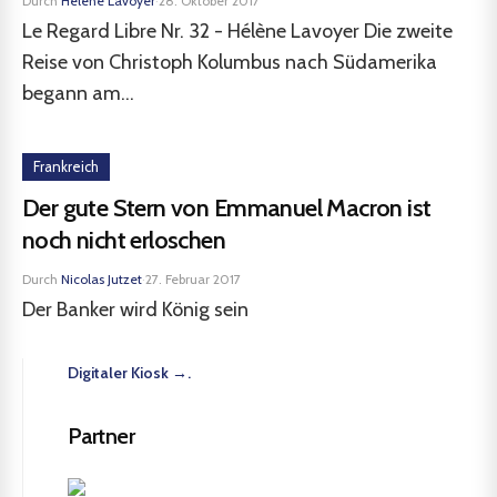
Durch
Hélène Lavoyer
·
28. Oktober 2017
Le Regard Libre Nr. 32 - Hélène Lavoyer Die zweite
Reise von Christoph Kolumbus nach Südamerika
begann am...
Frankreich
Der gute Stern von Emmanuel Macron ist
noch nicht erloschen
Durch
Nicolas Jutzet
·
27. Februar 2017
Der Banker wird König sein
Digitaler Kiosk →.
Partner