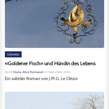
Literatur
«Goldener Fisch» und Hündin des Lebens
Durch
Diana-Alice Ramsauer
·
01 September 2020
Ein subtiler Roman von J.M.G. Le Clézio