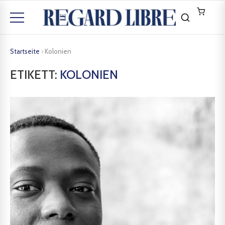
Startseite
›
Kolonien
ETIKETT:
KOLONIEN