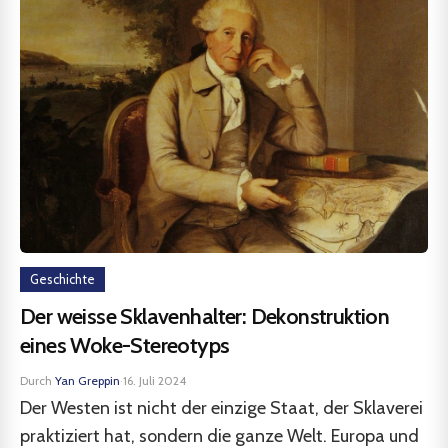
Geschichte
Der weisse Sklavenhalter: Dekonstruktion
eines Woke-Stereotyps
Durch
Yan Greppin
·
16. Juli 2024
Der Westen ist nicht der einzige Staat, der Sklaverei
praktiziert hat, sondern die ganze Welt. Europa und