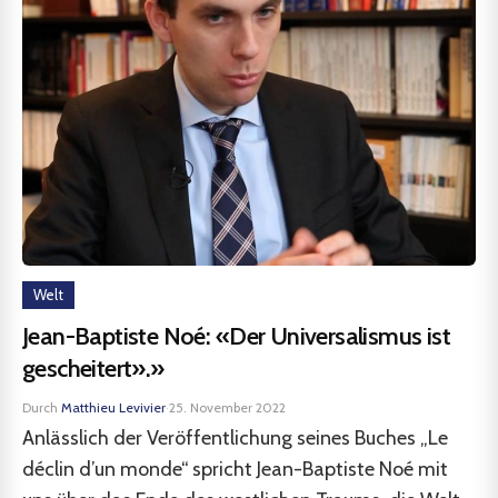
Welt
Jean-Baptiste Noé: «Der Universalismus ist
gescheitert».»
Durch
Matthieu Levivier
·
25. November 2022
Anlässlich der Veröffentlichung seines Buches „Le
déclin d’un monde“ spricht Jean-Baptiste Noé mit