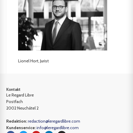
Lionel Hort, Jurist
Kontakt
Le Regard Libre
Postfach
2002 Neuchâtel 2
Redaktion:
redaction@leregardlibre.com
Kundenservice:
info@leregardlibre.com