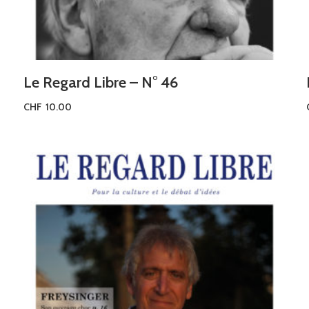
Le Regard Libre – N° 46
CHF
10.00
Ajouter au panier