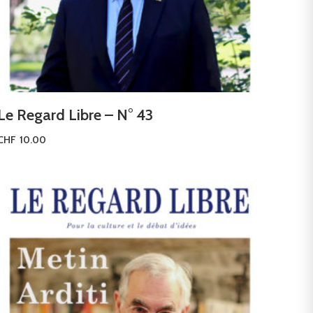
Le Regard Libre – N° 43
CHF
10.00
Ajouter au panier