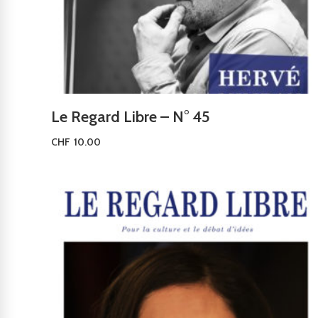
Le Regard Libre – N° 45
CHF
10.00
Ajouter au panier