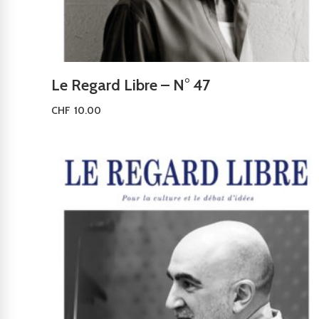
Le Regard Libre – N° 47
CHF
10.00
Ajouter au panier