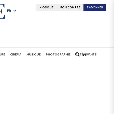
KIOSQUE
MON COMPTE
S'ABONNER
FR
DE
EN
URE
CINÉMA
MUSIQUE
PHOTOGRAPHIE
ARTS VIVANTS