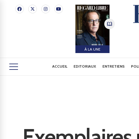
À LA UNE
ACCUEIL
EDITORIAUX
ENTRETIENS
POL
Exemplaires 