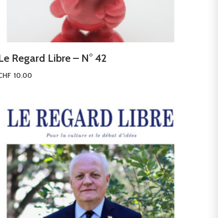
Le Regard Libre – N° 42
CHF
10.00
Ajouter au panier