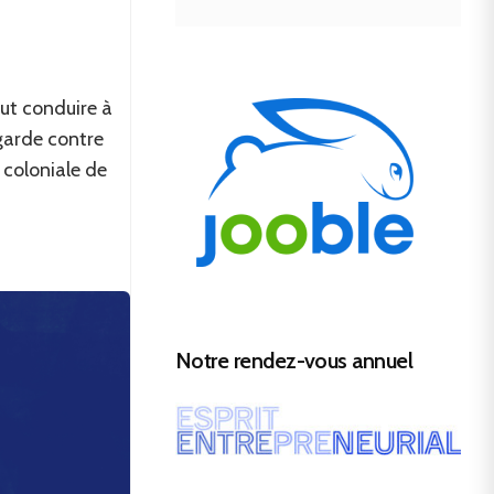
eut conduire à
garde contre
 coloniale de
Notre rendez-vous annuel