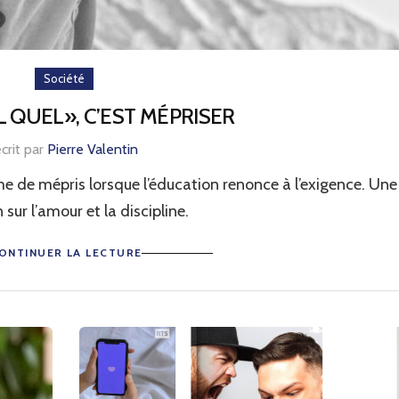
Société
L QUEL», C’EST MÉPRISER
crit par
Pierre Valentin
e de mépris lorsque l’éducation renonce à l’exigence. Une
 sur l’amour et la discipline.
ONTINUER LA LECTURE