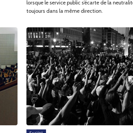
lorsque le service public s’écarte de la neutrali
toujours dans la même direction.