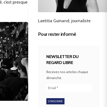
té, c’est presque
Laetitia Guinand, journaliste
Pour rester informé
NEWSLETTER DU
REGARD LIBRE
Recevez nos articles chaque
dimanche.