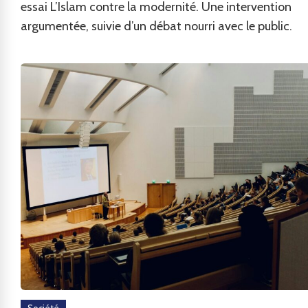
essai L’Islam contre la modernité. Une intervention
argumentée, suivie d’un débat nourri avec le public.