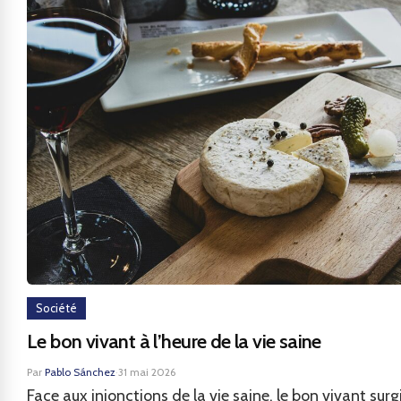
Société
Le bon vivant à l’heure de la vie saine
Par
Pablo Sánchez
·
31 mai 2026
Face aux injonctions de la vie saine, le bon vivant surg