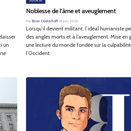
Société
Noblesse de l’âme et aveuglement
Par
Brian Oosterhoff
·
18 juin 2026
Lorsqu’il devient militant, l’idéal humaniste p
laisser
des angles morts et à l’aveuglement. Mise en 
i un
une lecture du monde fondée sur la culpabilité
une
l’Occident.