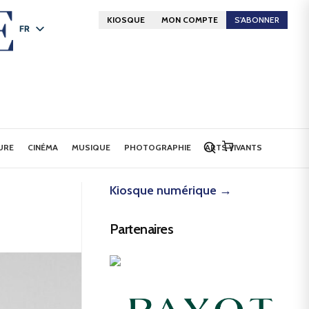
KIOSQUE
MON COMPTE
S'ABONNER
FR
DE
EN
URE
CINÉMA
MUSIQUE
PHOTOGRAPHIE
ARTS VIVANTS
Kiosque numérique →
Partenaires