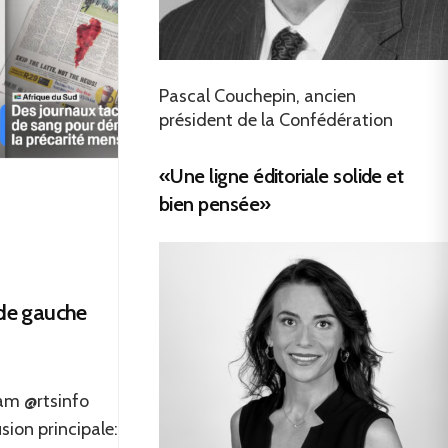
Pascal Couchepin, ancien
président de la Confédération
«Une ligne éditoriale solide et
bien pensée»
 de gauche
am @rtsinfo
sion principale: