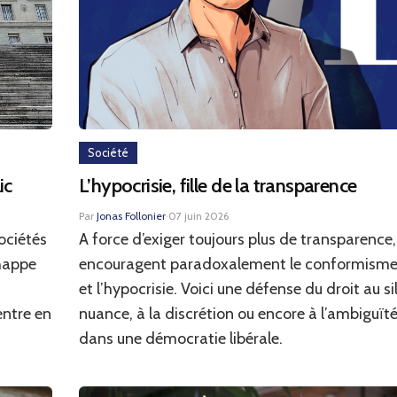
Société
ic
L’hypocrisie, fille de la transparence
Par
Jonas Follonier
·
07 juin 2026
ociétés
A force d’exiger toujours plus de transparence,
chappe
encouragent paradoxalement le conformisme, 
et l’hypocrisie. Voici une défense du droit au si
entre en
nuance, à la discrétion ou encore à l’ambiguït
dans une démocratie libérale.