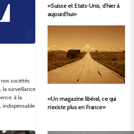
«Suisse et Etats-Unis, d’hier à
aujourd’hui»
 nos sociétés
la surveillance
lence, à la
«Un magazine libéral, ce qui
é, indispensable
n’existe plus en France»