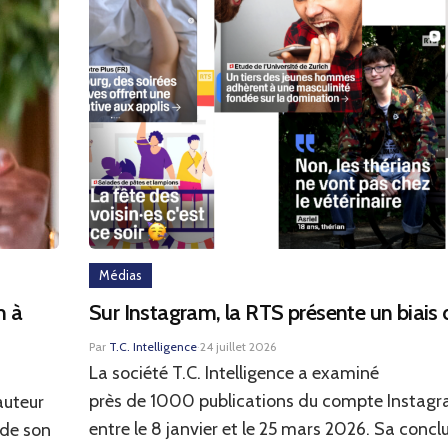
Médias
m à
Sur Instagram, la RTS présente un biais
Par
T.C. Intelligence
·
24 juillet 2026
La société T.C. Intelligence a examiné
près de 1000 publications du compte Instagr
auteur
entre le 8 janvier et le 25 mars 2026. Sa conclu
 de son