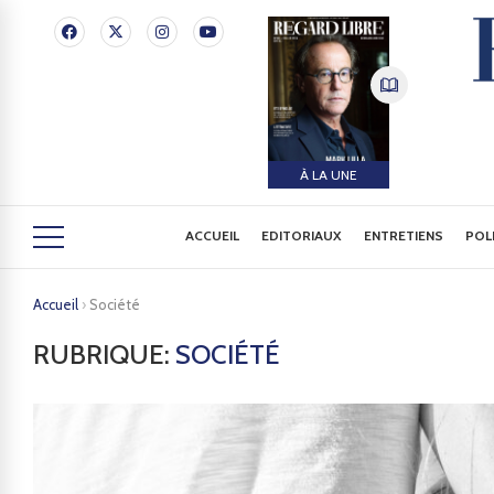
À LA UNE
ACCUEIL
EDITORIAUX
ENTRETIENS
POL
Accueil
›
Société
RUBRIQUE:
SOCIÉTÉ