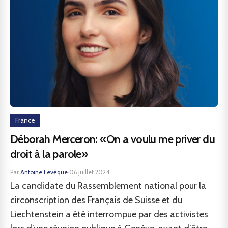
France
Déborah Merceron: «On a voulu me priver du
droit à la parole»
Par
Antoine Lévêque
·
06 juillet 2024
La candidate du Rassemblement national pour la
circonscription des Français de Suisse et du
Liechtenstein a été interrompue par des activistes