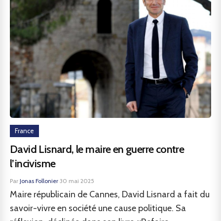
France
David Lisnard, le maire en guerre contre
l’incivisme
Par
Jonas Follonier
·
30 mai 2025
Maire républicain de Cannes, David Lisnard a fait du
savoir-vivre en société une cause politique. Sa