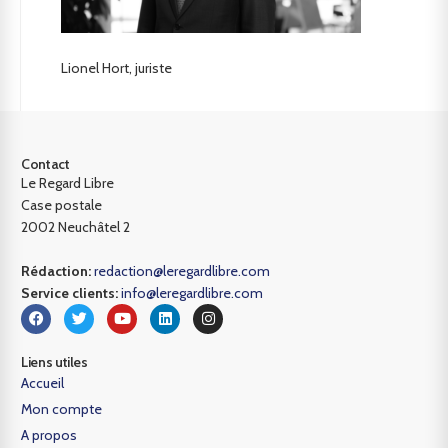
Lionel Hort, juriste
Contact
Le Regard Libre
Case postale
2002 Neuchâtel 2
Rédaction:
redaction@leregardlibre.com
Service clients:
info@leregardlibre.com
Liens utiles
Accueil
Mon compte
A propos