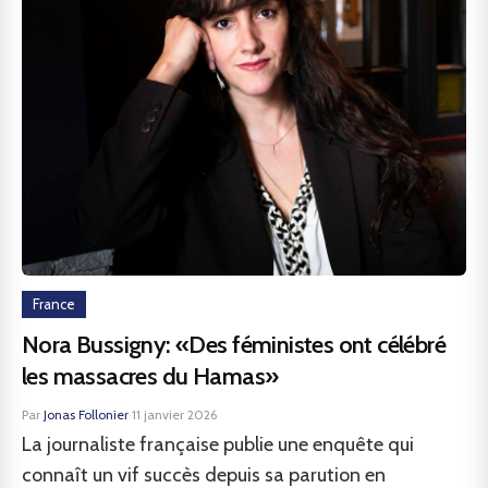
France
Nora Bussigny: «Des féministes ont célébré
les massacres du Hamas»
Par
Jonas Follonier
·
11 janvier 2026
La journaliste française publie une enquête qui
connaît un vif succès depuis sa parution en