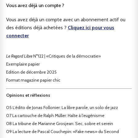
Vous avez déjà un compte ?
Vous avez déjà un compte avec un abonnement actif ou
des éditions déjà achetées ?
Cliquez ici pour vous
connecter
Le Regard Libre
N°122 | «Critiques de la démocratie»
Exemplaire papier
Edition de décembre 2025
Format magazine papier chic
Opinions et réflexions
05
L’édito de Jonas Follonier: La libre parole, un solo de jazz
07
La cartouche de Ralph Müller: Halte à l’eugénisme
08
La tribune de Marianne Grosjean: Sec, sobre et serein
09
La lecture de Pascal Couchepin: «Fake news» du Second