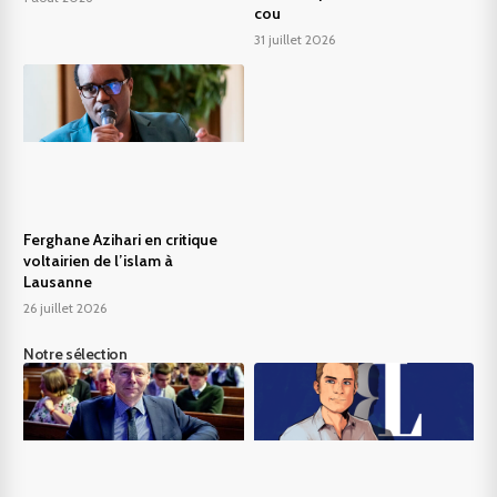
cou
31 juillet 2026
Ferghane Azihari en critique
voltairien de l’islam à
Lausanne
26 juillet 2026
Notre sélection