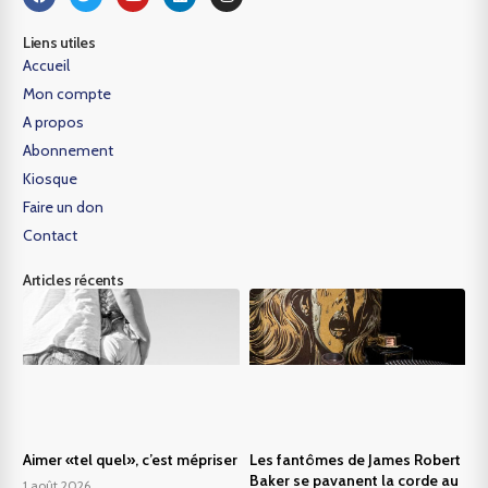
Liens utiles
Accueil
Mon compte
A propos
Abonnement
Kiosque
Faire un don
Contact
Articles récents
Aimer «tel quel», c’est mépriser
Les fantômes de James Robert
Baker se pavanent la corde au
1 août 2026