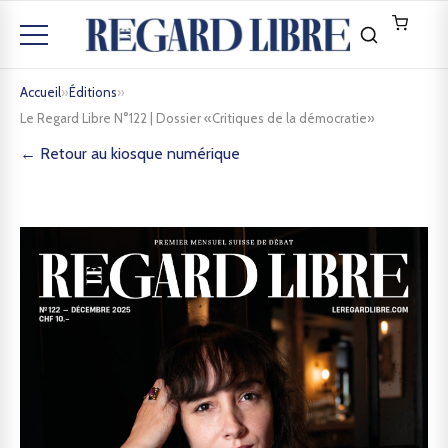
Accueil
»
Éditions
»
Le Regard Libre N°122 | Dossier «Critiques de la démocratie»
← Retour au kiosque numérique