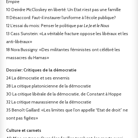
Empire
10
Deirdre McCloskey en liberté: Un Etat n’est pas une famille
11
Désaccord: Faut-il instaurer l’uniforme à l’école publique?
12
L’essai du mois: Penser le politique par
Le Je et le Nous
13
Cass Sunstein: «La véritable fracture oppose les libéraux et les
anti-libéraux»
18
Nora Bussigny: «Des militantes féministes ont célébré les
massacres du Hamas»
Dossier: Critiques de la démocratie
24
La démocratie et ses ennemis
28
La critique platonicienne de la démocratie
30
La critique libérale de la démocratie, de Constant à Hoppe
32
La critique maurassienne de la démocratie
35
Benoît Gaillard: «Les limites que l’on appelle “Etat de droit” ne
sont pas figées»
Culture et carnets