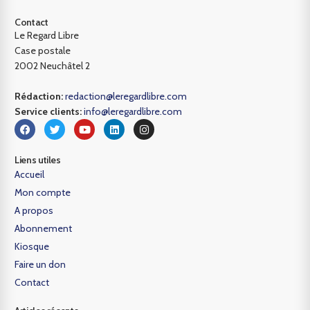
Contact
Le Regard Libre
Case postale
2002 Neuchâtel 2
Rédaction:
redaction@leregardlibre.com
Service clients:
info@leregardlibre.com
Liens utiles
Accueil
Mon compte
A propos
Abonnement
Kiosque
Faire un don
Contact