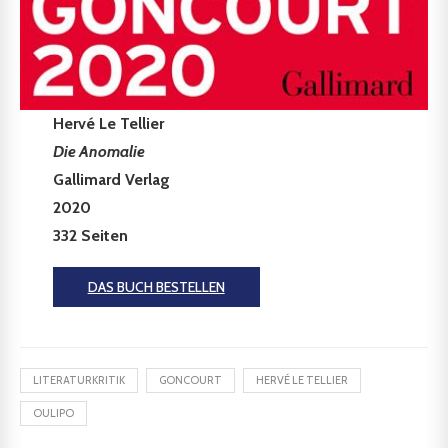
Hervé Le Tellier
Die Anomalie
Gallimard Verlag
2020
332 Seiten
DAS BUCH BESTELLEN
LITERATURKRITIK
GONCOURT
HERVÉ LE TELLIER
OULIPO