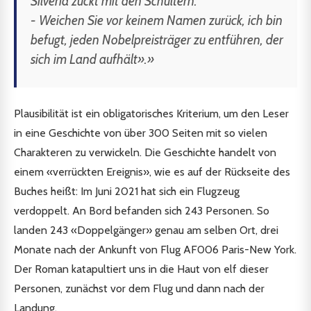
Silveria zuckt mit den Schultern.
- Weichen Sie vor keinem Namen zurück, ich bin
befugt, jeden Nobelpreisträger zu entführen, der
sich im Land aufhält».»
Plausibilität ist ein obligatorisches Kriterium, um den Leser
in eine Geschichte von über 300 Seiten mit so vielen
Charakteren zu verwickeln. Die Geschichte handelt von
einem «verrückten Ereignis», wie es auf der Rückseite des
Buches heißt: Im Juni 2021 hat sich ein Flugzeug
verdoppelt. An Bord befanden sich 243 Personen. So
landen 243 «Doppelgänger» genau am selben Ort, drei
Monate nach der Ankunft von Flug AF006 Paris-New York.
Der Roman katapultiert uns in die Haut von elf dieser
Personen, zunächst vor dem Flug und dann nach der
Landung.