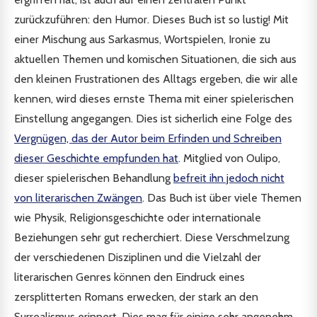
zurückzuführen: den Humor. Dieses Buch ist so lustig! Mit
einer Mischung aus Sarkasmus, Wortspielen, Ironie zu
aktuellen Themen und komischen Situationen, die sich aus
den kleinen Frustrationen des Alltags ergeben, die wir alle
kennen, wird dieses ernste Thema mit einer spielerischen
Einstellung angegangen. Dies ist sicherlich eine Folge des
Vergnügen, das der Autor beim Erfinden und Schreiben
dieser Geschichte empfunden hat
. Mitglied von Oulipo,
dieser spielerischen Behandlung
befreit ihn jedoch nicht
von literarischen Zwängen
. Das Buch ist über viele Themen
wie Physik, Religionsgeschichte oder internationale
Beziehungen sehr gut recherchiert. Diese Verschmelzung
der verschiedenen Disziplinen und die Vielzahl der
literarischen Genres können den Eindruck eines
zersplitterten Romans erwecken, der stark an den
Surrealismus erinnert. Dies mag für einige sehr angenehm