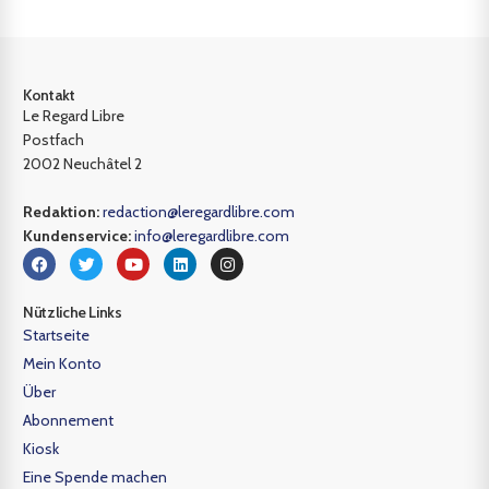
Kontakt
Le Regard Libre
Postfach
2002 Neuchâtel 2
Redaktion:
redaction@leregardlibre.com
Kundenservice:
info@leregardlibre.com
Nützliche Links
Startseite
Mein Konto
Über
Abonnement
Kiosk
Eine Spende machen