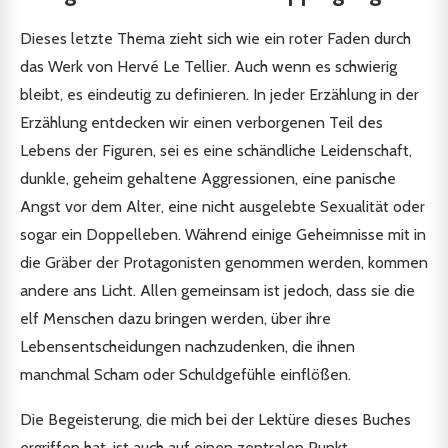
Dieses letzte Thema zieht sich wie ein roter Faden durch
das Werk von Hervé Le Tellier. Auch wenn es schwierig
bleibt, es eindeutig zu definieren. In jeder Erzählung in der
Erzählung entdecken wir einen verborgenen Teil des
Lebens der Figuren, sei es eine schändliche Leidenschaft,
dunkle, geheim gehaltene Aggressionen, eine panische
Angst vor dem Alter, eine nicht ausgelebte Sexualität oder
sogar ein Doppelleben. Während einige Geheimnisse mit in
die Gräber der Protagonisten genommen werden, kommen
andere ans Licht. Allen gemeinsam ist jedoch, dass sie die
elf Menschen dazu bringen werden, über ihre
Lebensentscheidungen nachzudenken, die ihnen
manchmal Scham oder Schuldgefühle einflößen.
Die Begeisterung, die mich bei der Lektüre dieses Buches
ergriffen hat, ist auch auf einen zentralen Punkt