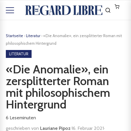
Startseite
›
Literatur
›
«Die Anomalie», ein zersplitterter Roman mit
philosophischem Hintergrund
LITERATUR
«Die Anomalie», ein
zersplitterter Roman
mit philosophischem
Hintergrund
6
Leseminuten
geschrieben von
Lauriane Pipoz
·
16. Februar 2021
·