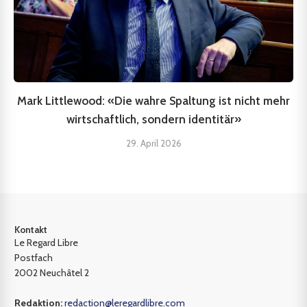
Mark Littlewood: «Die wahre Spaltung ist nicht mehr
wirtschaftlich, sondern identitär»
29. April 2026
Kontakt
Le Regard Libre
Postfach
2002 Neuchâtel 2
Redaktion:
redaction@leregardlibre.com