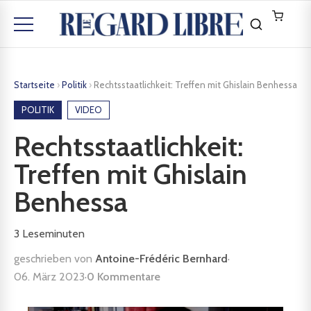
Startseite
›
Politik
›
Rechtsstaatlichkeit: Treffen mit Ghislain Benhessa
POLITIK
VIDEO
Rechtsstaatlichkeit:
Treffen mit Ghislain
Benhessa
3
Leseminuten
geschrieben von
Antoine-Frédéric Bernhard
·
06. März 2023
·
0 Kommentare