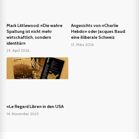
Mark Littlewood: «Die wahre
Angesichts von «Charlie
Spaltung ist nicht mehr
Hebdo» oder Jacques Baud:
wirtschaftlich, sondern
eine illiberale Schweiz
identitär»
13. März 2026
29. April 2026
«Le Regard Libre» in den USA
14. November 2025