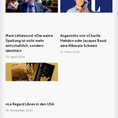
Mark Littlewood: «Die wahre
Angesichts von «Charlie
Spaltung ist nicht mehr
Hebdo» oder Jacques Baud:
wirtschaftlich, sondern
eine illiberale Schweiz
identitär»
13. März 2026
29. April 2026
«Le Regard Libre» in den USA
14. November 2025