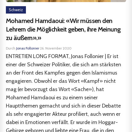
Schweiz
Mohamed Hamdaoui: «Wir müssen den
Lehrern die Möglichkeit geben, ihre Meinung
zu äußern».»
Durch
Jonas Follonier
·
26. November 2020
ENTRETIEN LONG FORMAT, Jonas Follonier | Er ist
einer der Schweizer Politiker, die sich am stärksten
an der Front des Kampfes gegen den Islamismus
engagieren. Obwohl er das Wort «Kampf» nicht
mag (er bevorzugt das Wort «Sache»), hat
Mohamed Hamdaoui es zu einem seiner
Hauptthemen gemacht und sich in dieser Debatte
als sehr engagierter Akteur profiliert, auch wenn er
dabei in Emotionen verfällt. Er wurde im Hoggar-
Gebirge geboren und liebte eine Frau, die in den