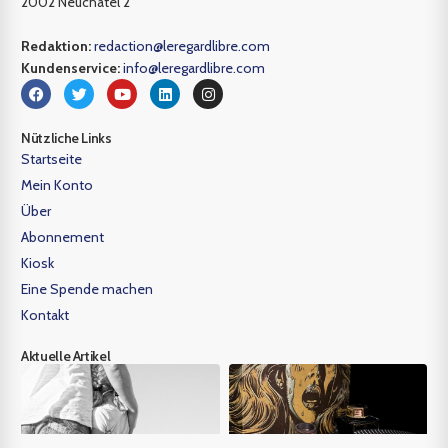
2002 Neuchâtel 2
Redaktion:
redaction@leregardlibre.com
Kundenservice:
info@leregardlibre.com
Nützliche Links
Startseite
Mein Konto
Über
Abonnement
Kiosk
Eine Spende machen
Kontakt
Aktuelle Artikel