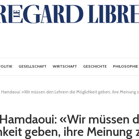
POLITIK
GESELLSCHAFT
WIRTSCHAFT
GESCHICHTE
PHILOSOPHIE
amdaoui: «Wir müssen den Lehrern die Möglichkeit geben, ihre Meinung 
amdaoui: «Wir müssen d
hkeit geben, ihre Meinung 