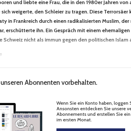
ren und liebte eine Frau, die in den 1980er Jahren von 
e sich weigerte, den Schleier zu tragen. Diese Terrorsäer
ty in Frankreich durch einen radikalisierten Muslim, d
, erschütterte ihn. Ein Gespräch mit einem ehemaligen S
ie Schweiz nicht als immun gegen den politischen Islam 
e
st unseren Abonnenten vorbehalten.
Wenn Sie ein Konto haben, loggen Si
Ansonsten entdecken Sie unsere v
Abonnements und erstellen Sie ein
im ersten Monat.