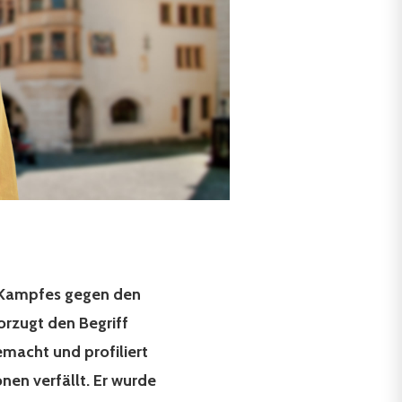
es Kampfes gegen den
rzugt den Begriff
acht und profiliert
nen verfällt. Er wurde