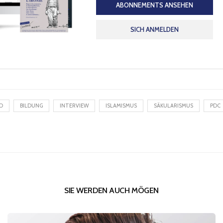
ABONNEMENTS ANSEHEN
SICH ANMELDEN
O
BILDUNG
INTERVIEW
ISLAMISMUS
SÄKULARISMUS
PDC
SIE WERDEN AUCH MÖGEN