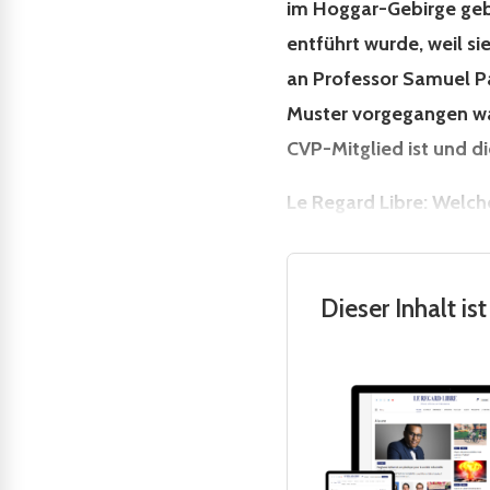
im Hoggar-Gebirge gebo
entführt wurde, weil si
an Professor Samuel Pa
Muster vorgegangen war
CVP-Mitglied ist und d
Le Regard Libre: Welch
Dieser Inhalt i