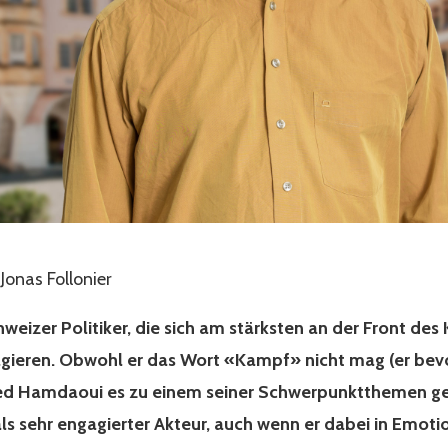
 Jonas Follonier
Schweizer Politiker, die sich am stärksten an der Front d
gieren. Obwohl er das Wort «Kampf» nicht mag (er bevo
d Hamdaoui es zu einem seiner Schwerpunktthemen gem
als sehr engagierter Akteur, auch wenn er dabei in Emotio