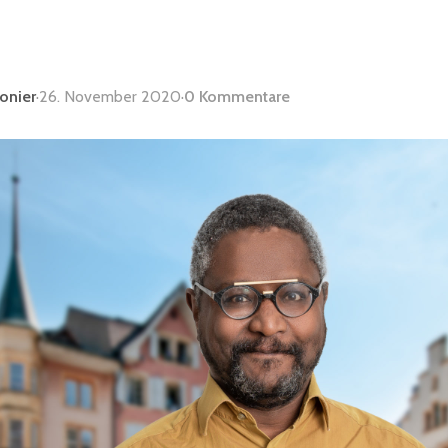
lonier
·
26. November 2020
·
0 Kommentare