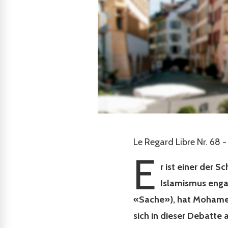
Le Regard Libre Nr. 68 -
E
r ist einer der 
Islamismus enga
«Sache»), hat Mohame
sich in dieser Debatte 