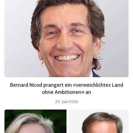
Bernard Nicod prangert ein «verweichlichtes Land
ohne Ambitionen» an
20. Juni 2026