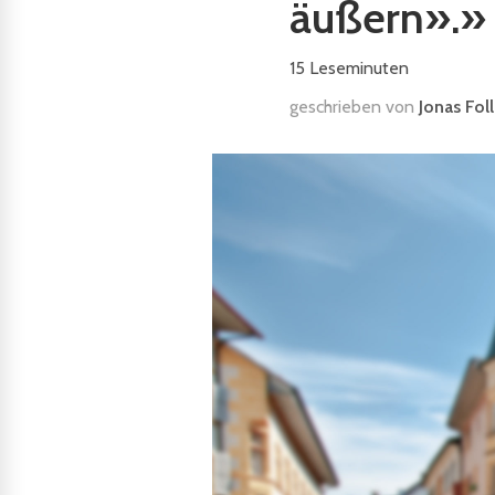
äußern».»
15
Leseminuten
geschrieben von
Jonas Fol