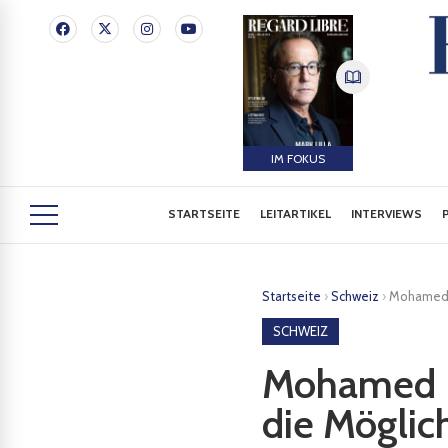
IM FOKUS
STARTSEITE
LEITARTIKEL
INTERVIEWS
Startseite
›
Schweiz
›
Mohamed H
SCHWEIZ
Mohamed H
die Möglic