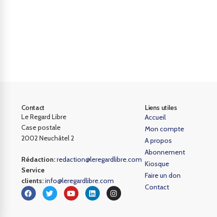
Contact
Liens utiles
Le Regard Libre
Accueil
Case postale
Mon compte
2002 Neuchâtel 2
A propos
Abonnement
Rédaction:
redaction@leregardlibre.com
Kiosque
Service
Faire un don
clients:
info@leregardlibre.com
Contact