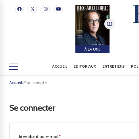
À LA UNE
ACCUEIL
EDITORIAUX
ENTRETIENS
POL
Accueil
›
Mon compte
Se connecter
Identifiant ou e-mail
*