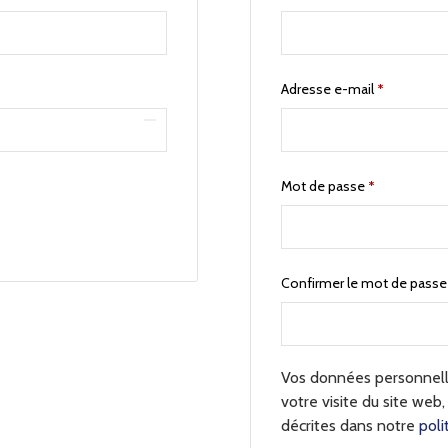
Adresse e-mail
*
Mot de passe
*
Confirmer le mot de pass
Vos données personnelle
votre visite du site web,
décrites dans notre
poli