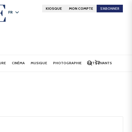
KIOSQUE
MON COMPTE
S'ABONNER
FR
DE
EN
URE
CINÉMA
MUSIQUE
PHOTOGRAPHIE
ARTS VIVANTS