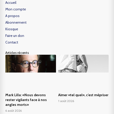
Accueil
Mon compte
A propos
Abonnement
Kiosque
Faire un don
Contact
Articles récents
Mark Lilla: «Nous devons
Aimer «tel quel», c’est mépriser
rester vigilants face à nos
1 août 2026
angles morts»
6 août 2026