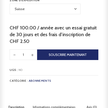
ZONE D'EXPÉDITION
CHF
100.00
/ année avec un essai gratuit
de 30 jours et des frais d’inscription de
CHF
2.50
-
+
SOUSCRIRE MAINTENANT
UGS :
ND
CATÉGORIE :
ABONNEMENTS
Description
Informations complémentaires
Avis (0)