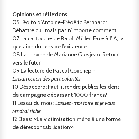
Opinions et réflexions
05
L’édito d’Antoine-Frédéric Bernhard:
Débattre oui, mais pas n’importe comment
07
La cartouche de Ralph Müller: Face à l’IA, la
question du sens de l’existence
08
La tribune de Marianne Grosjean: Retour
vers le futur
09
La lecture de Pascal Couchepin:
L’insurrection des particularités
10
Désaccord: Faut-il rendre publics les dons
de campagne dépassant 1000 francs?
11
L’essai du mois:
Laissez-moi faire et je vous
rendrai riche
12
Elgas: «La victimisation mène à une forme
de déresponsabilisation»