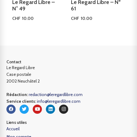
Le Regard Libre –
Le Regard Libre – Nº
N° 49
61
CHF
10.00
CHF
10.00
Ajouter au panier
Ajouter au panier
Contact
Le Regard Libre
Case postale
2002 Neuchâtel 2
Rédaction:
redaction@leregardlibre.com
Service clients:
info@leregardlibre.com
Liens utiles
Accueil
Mon compte