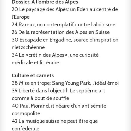
Dossier: A l’ombre des Alpes
20
Le paysage des Alpes: un Eden au centre de
l’Europe
24
Ramuz, un contemplatif contre l’alpinisme
26
De la représentation des Alpes en Suisse
30
Escapade en Engadine, source d’inspiration
nietzschéenne
34
Le «crétin des Alpes», une curiosité
médicale et littéraire
Culture et carnets
38
Mise en trope: Sang Young Park, l’idéal émoi
39
Liberté dans l’objectif: Le septième art
comme à bout de souffle
40
Paul Morand, itinéaire d’un antisémite
cosmopolite
42
La musique suisse ne peut être que
confédérale