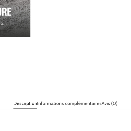
Description
Informations complémentaires
Avis (0)
»