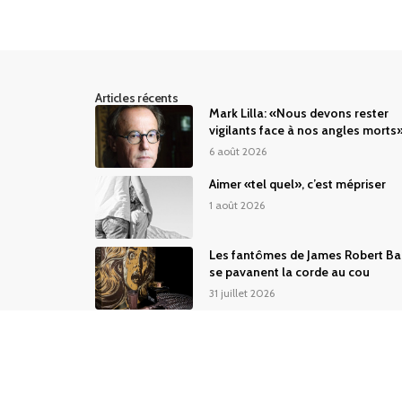
Articles récents
Mark Lilla: «Nous devons rester
vigilants face à nos angles morts
6 août 2026
Aimer «tel quel», c’est mépriser
1 août 2026
Les fantômes de James Robert Ba
se pavanent la corde au cou
31 juillet 2026
Abon