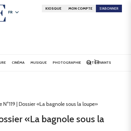
KIOSQUE
MON COMPTE
S'ABONNER
FR
DE
EN
URE
CINÉMA
MUSIQUE
PHOTOGRAPHIE
ARTS VIVANTS
e N°119 | Dossier «La bagnole sous la loupe»
ossier «La bagnole sous la