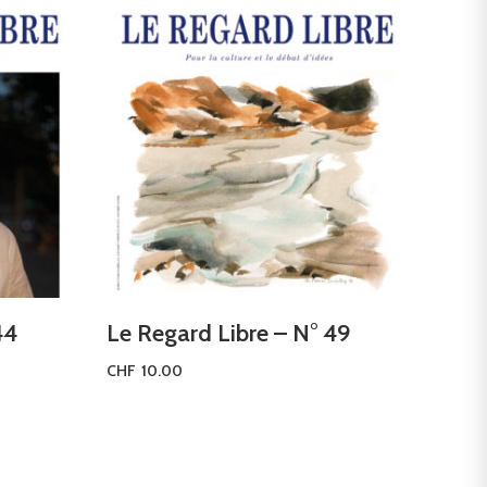
44
Le Regard Libre – N° 49
CHF
10.00
Ajouter au panier