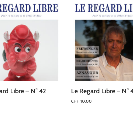
rd Libre – N° 42
Le Regard Libre – N° 
0
CHF
10.00
u panier
Ajouter au panier