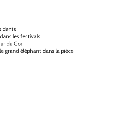
es dents
dans les festivals
ur du Gor
 le grand éléphant dans la pièce