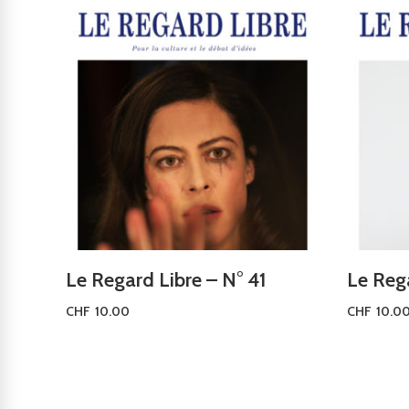
Le Regard Libre – N° 41
Le Rega
CHF
10.00
CHF
10.0
Ajouter au panier
Ajouter a