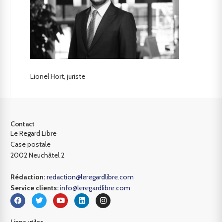
Lionel Hort, juriste
Contact
Le Regard Libre
Case postale
2002 Neuchâtel 2
Rédaction:
redaction@leregardlibre.com
Service clients:
info@leregardlibre.com