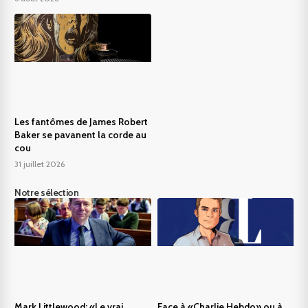
Les fantômes de James Robert
Baker se pavanent la corde au
cou
31 juillet 2026
Notre sélection
Mark Littlewood: «Le vrai
Face à «Charlie Hebdo» ou à