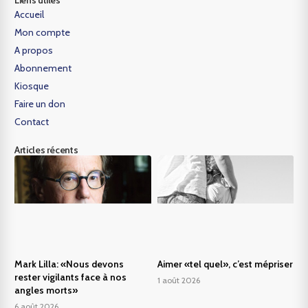
Liens utiles
Accueil
Mon compte
A propos
Abonnement
Kiosque
Faire un don
Contact
Articles récents
Mark Lilla: «Nous devons
Aimer «tel quel», c’est mépriser
rester vigilants face à nos
1 août 2026
angles morts»
6 août 2026