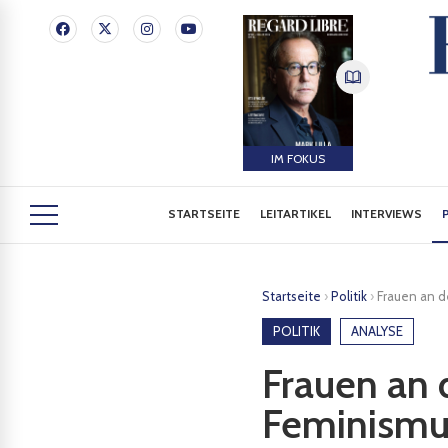
IM FOKUS
STARTSEITE
LEITARTIKEL
INTERVIEWS
Startseite
›
Politik
›
Frauen an d
POLITIK
ANALYSE
Frauen an 
Feminismu