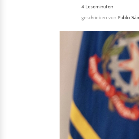
4
Leseminuten
geschrieben von
Pablo Sá