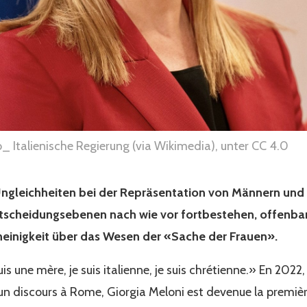
o_ Italienische Regierung (via Wikimedia), unter CC 4.0
Ungleichheiten bei der Repräsentation von Männern und
scheidungsebenen nach wie vor fortbestehen, offenbart
einigkeit über das Wesen der «Sache der Frauen».
is une mère, je suis italienne, je suis chrétienne.» En 2022,
’un discours à Rome, Giorgia Meloni est devenue la premi