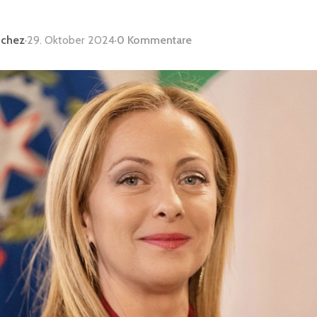
nchez
·
29. Oktober 2024
·
0 Kommentare