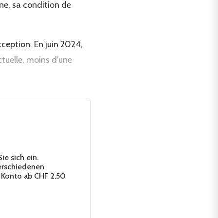
gne, sa condition de
exception. En juin 2024,
ctuelle, moins d’une
e sich ein.
erschiedenen
 Konto ab CHF 2.50