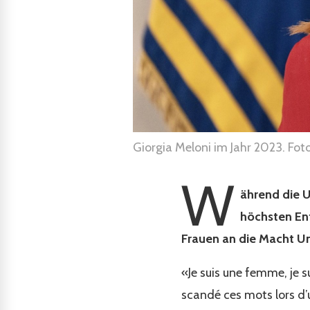
Giorgia Meloni im Jahr 2023. Fot
W
ährend die 
höchsten Ent
Frauen an die Macht Un
«Je suis une femme, je su
scandé ces mots lors d