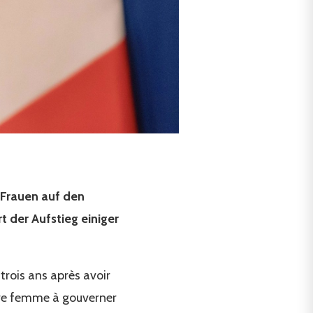
 Frauen auf den
 der Aufstieg einiger
 trois ans après avoir
ère femme à gouverner