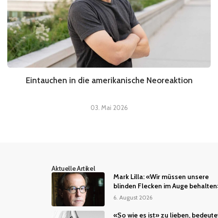
Eintauchen in die amerikanische Neoreaktion
03. Mai 2026
Aktuelle Artikel
Mark Lilla: «Wir müssen unsere
blinden Flecken im Auge behalten
6. August 2026
«So wie es ist» zu lieben, bedeute