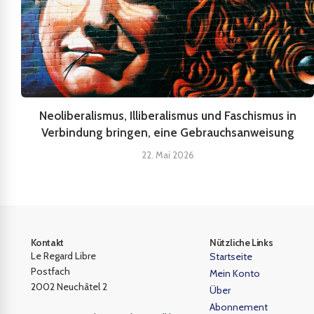
Neoliberalismus, Illiberalismus und Faschismus in
Verbindung bringen, eine Gebrauchsanweisung
22. Mai 2026
Kontakt
Nützliche Links
Le Regard Libre
Startseite
Postfach
Mein Konto
2002 Neuchâtel 2
Über
Abonnement