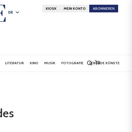
KIOSK
MEIN KONTO
ABONNIEREN
DE
FR
EN
LITERATUR
KINO
MUSIK
FOTOGRAFIE
LEBENDE KÜNSTE
des