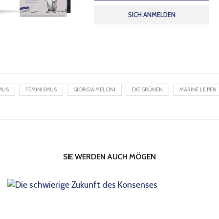
SICH ANMELDEN
MUS
FEMINISMUS
GIORGIA MELONI
DIE GRÜNEN
MARINE LE PEN
SIE WERDEN AUCH MÖGEN