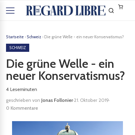
Startseite
›
Schweiz
›
Die grüne Welle - ein neuer Konservatismus?
SCHWEIZ
Die grüne Welle - ein
neuer Konservatismus?
4
Leseminuten
geschrieben von
Jonas Follonier
·
21. Oktober 2019
·
0 Kommentare