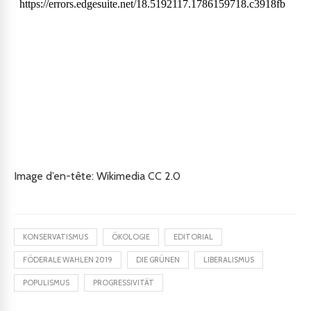
Image d’en-tête: Wikimedia CC 2.0
KONSERVATISMUS
ÖKOLOGIE
EDITORIAL
FÖDERALE WAHLEN 2019
DIE GRÜNEN
LIBERALISMUS
POPULISMUS
PROGRESSIVITÄT