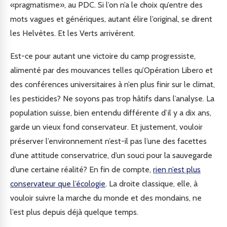
«pragmatisme», au PDC. Si l’on n’a le choix qu’entre des
mots vagues et génériques, autant élire l’original, se dirent
les Helvètes. Et les Verts arrivèrent.
Est-ce pour autant une victoire du camp progressiste,
alimenté par des mouvances telles qu’Opération Libero et
des conférences universitaires à n’en plus finir sur le climat,
les pesticides? Ne soyons pas trop hâtifs dans l’analyse. La
population suisse, bien entendu différente d’il y a dix ans,
garde un vieux fond conservateur. Et justement, vouloir
préserver l’environnement n’est-il pas l’une des facettes
d’une attitude conservatrice, d’un souci pour la sauvegarde
d’une certaine réalité? En fin de compte,
rien n’est plus
conservateur que l’écologie
. La droite classique, elle, à
vouloir suivre la marche du monde et des mondains, ne
l’est plus depuis déjà quelque temps.