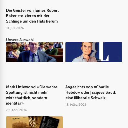
Die Geister von James Robert
Baker stolzieren mit der
Schlinge um den Hals herum
31. Juli 2026
Unsere Auswahl
Mark Littlewood: «Die wahre
Angesichts von «Charlie
Spaltung ist nicht mehr
Hebdo» oder Jacques Baud:
wirtschaftlich, sondern
eine illiberale Schweiz
identitär»
13. März 2026
29. April 2026