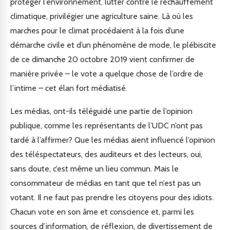
protéger l’environnement, lutter contre le réchauffement
climatique, privilégier une agriculture saine. Là où les
marches pour le climat procédaient à la fois d’une
démarche civile et d’un phénomène de mode, le plébiscite
de ce dimanche 20 octobre 2019 vient confirmer de
manière privée – le vote a quelque chose de l’ordre de
l’intime – cet élan fort médiatisé.
Les médias, ont-ils téléguidé une partie de l’opinion
publique, comme les représentants de l’UDC n’ont pas
tardé à l’affirmer? Que les médias aient influencé l’opinion
des téléspectateurs, des auditeurs et des lecteurs, oui,
sans doute, c’est même un lieu commun. Mais le
consommateur de médias en tant que tel n’est pas un
votant. Il ne faut pas prendre les citoyens pour des idiots.
Chacun vote en son âme et conscience et, parmi les
sources d’information, de réflexion, de divertissement de