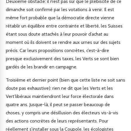
Deuxième obstacle: il n’est pas sûr que le plébiscite de ce
dimanche soit confirmé par les votations à venir. Il est
même fort probable que la démocratie directe vienne
rétablir un équilibre entre contrainte et liberté, les Suisses
étant sous doute attachés à leur pouvoir d’achat au
moment où ils doivent se rendre aux urnes sur des sujets
précis. Car leurs propositions concrètes, c’est-à-dire
presque exclusivement des taxes, les Verts se sont bien
gardés de les brandir en campagne.
Troisième et dernier point (bien que cette liste ne soit sans
doute pas exhaustive): rien ne dit que les Verts et les
Vert’libéraux maintiendront leur force électorale dans
quatre ans. Jusque-là, il peut se passer beaucoup de
choses, y compris une désillusion des électeurs vis-à-vis
des actions concrètes de leurs représentants. Pour
réellement s’installer sous la Coupole, les écologistes