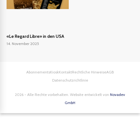
«Le Regard Libre» in den USA
14. November 2025
Abonnements
Kiosk
Kontakt
Rechtliche Hinweise
AGB
Datenschutzrichtlinie
2026 - Alle Rechte vorbehalten. Website entwickelt von
Novadev
GmbH