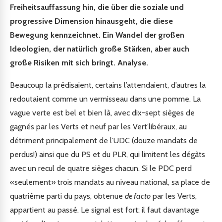
Freiheitsauffassung hin, die über die soziale und
progressive Dimension hinausgeht, die diese
Bewegung kennzeichnet. Ein Wandel der großen
Ideologien, der natürlich große Stärken, aber auch
große Risiken mit sich bringt. Analyse.
Beaucoup la prédisaient, certains l’attendaient, d’autres la
redoutaient comme un vermisseau dans une pomme. La
vague verte est bel et bien là, avec dix-sept sièges de
gagnés par les Verts et neuf par les Vert’libéraux, au
détriment principalement de l’UDC (douze mandats de
perdus!) ainsi que du PS et du PLR, qui limitent les dégâts
avec un recul de quatre sièges chacun. Si le PDC perd
«seulement» trois mandats au niveau national, sa place de
quatrième parti du pays, obtenue
de facto
par les Verts,
appartient au passé. Le signal est fort: il faut davantage