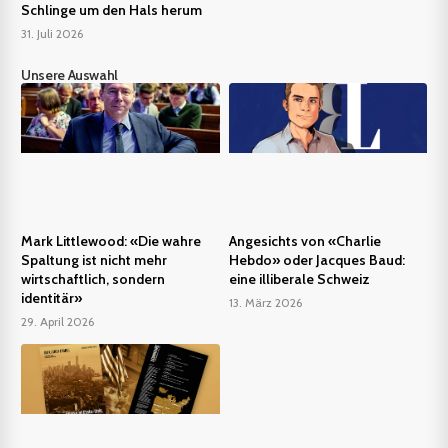
Schlinge um den Hals herum
31. Juli 2026
Unsere Auswahl
Mark Littlewood: «Die wahre
Angesichts von «Charlie
Spaltung ist nicht mehr
Hebdo» oder Jacques Baud:
wirtschaftlich, sondern
eine illiberale Schweiz
identitär»
13. März 2026
29. April 2026