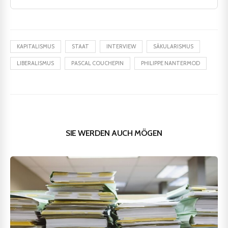
KAPITALISMUS
STAAT
INTERVIEW
SÄKULARISMUS
LIBERALISMUS
PASCAL COUCHEPIN
PHILIPPE NANTERMOD
SIE WERDEN AUCH MÖGEN