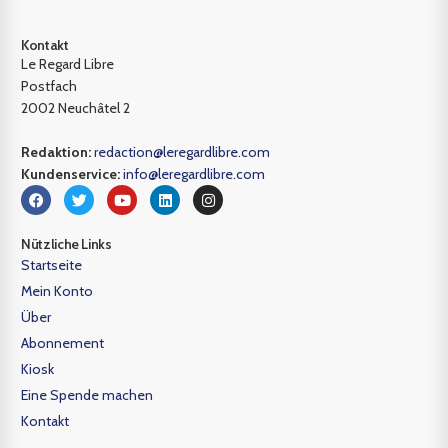
Kontakt
Le Regard Libre
Postfach
2002 Neuchâtel 2
Redaktion:
redaction@leregardlibre.com
Kundenservice:
info@leregardlibre.com
Nützliche Links
Startseite
Mein Konto
Über
Abonnement
Kiosk
Eine Spende machen
Kontakt