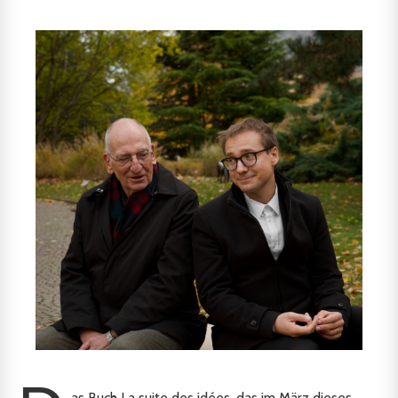
as Buch La suite des idées, das im März dieses