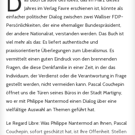
D
Jahres im Verlag Favre erschienen ist, könnte als
einfacher politischer Dialog zwischen zwei Walliser FDP-
Persönlichkeiten, der eine ehemaliger Bundespräsident,
der andere Nationalrat, verstanden werden. Das Buch ist
viel mehr als das: Es liefert authentische und
praxisorientierte Überlegungen zum Liberalismus. Es
vermittelt einen guten Eindruck von den brennenden
Fragen, die diese Denkfamilie in einer Zeit, in der das
Individuum, der Verdienst oder die Verantwortung in Frage
gestellt werden, nicht vermeiden kann. Pascal Couchepin
öffnet uns die Türen seines Büros in der Stadt Martigny,
wo er mit Philippe Nantermod einen Dialog über eine
vielfältige Auswahl an Themen geführt hat.
Le Regard Libre: Was Philippe Nantermod an Ihnen, Pascal
Couchepin, sofort geschätzt hat, ist Ihre Offenheit. Stellen