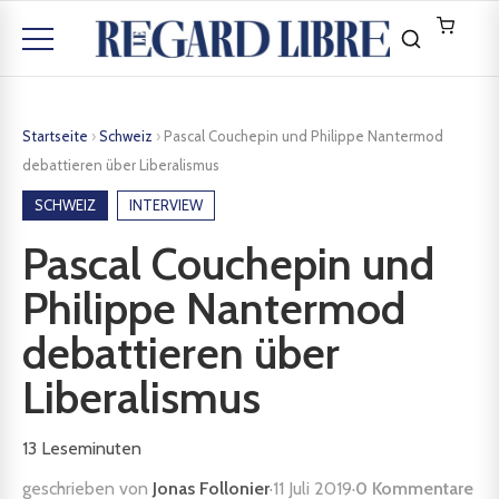
Startseite
›
Schweiz
›
Pascal Couchepin und Philippe Nantermod
debattieren über Liberalismus
SCHWEIZ
INTERVIEW
Pascal Couchepin und
Philippe Nantermod
debattieren über
Liberalismus
13
Leseminuten
geschrieben von
Jonas Follonier
·
11 Juli 2019
·
0 Kommentare