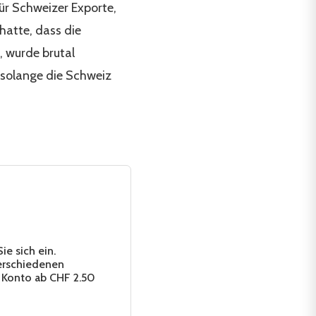
ür Schweizer Exporte,
hatte, dass die
 wurde brutal
 solange die Schweiz
e sich ein.
erschiedenen
 Konto ab CHF 2.50