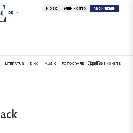
KIOSK
MEIN KONTO
ABONNIEREN
DE
FR
EN
LITERATUR
KINO
MUSIK
FOTOGRAFIE
LEBENDE KÜNSTE
back