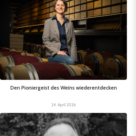
Den Pioniergeist des Weins wiederentdecken
24. April 2026