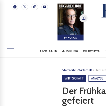
IM FOKUS
STARTSEITE
LEITARTIKEL
INTERVIEWS
Startseite
›
Wirtschaft
›
Der Frü
WIRTSCHAFT
ANALYSE
Der Frühka
gefeiert