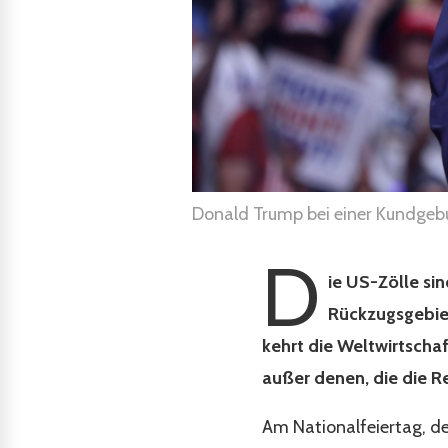
Donald Trump bei einer Kundgebu
D
ie US-Zölle si
Rückzugsgebiet
kehrt die Weltwirtschaf
außer denen, die die Re
Am Nationalfeiertag, d