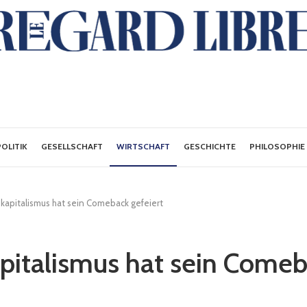
POLITIK
GESELLSCHAFT
WIRTSCHAFT
GESCHICHTE
PHILOSOPHIE
hkapitalismus hat sein Comeback gefeiert
pitalismus hat sein Come