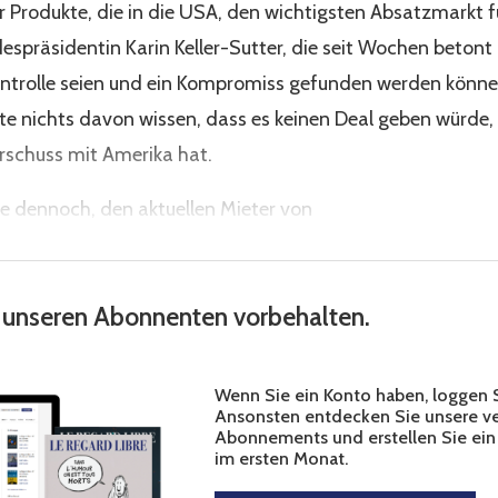
 Produkte, die in die USA, den wichtigsten Absatzmarkt f
espräsidentin Karin Keller-Sutter, die seit Wochen betont 
ntrolle seien und ein Kompromiss gefunden werden könne,
te nichts davon wissen, dass es keinen Deal geben würde,
rschuss mit Amerika hat.
hte dennoch, den aktuellen Mieter von
st unseren Abonnenten vorbehalten.
Wenn Sie ein Konto haben, loggen Si
Ansonsten entdecken Sie unsere v
Abonnements und erstellen Sie ein
im ersten Monat.