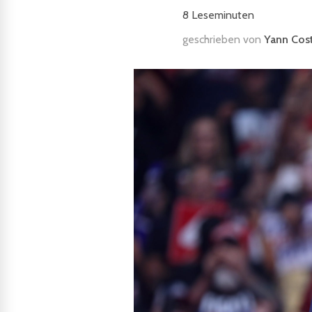
8
Leseminuten
geschrieben von
Yann Cos