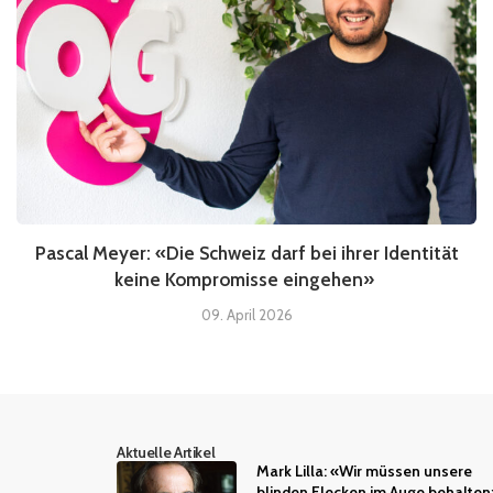
Pascal Meyer: «Die Schweiz darf bei ihrer Identität
keine Kompromisse eingehen»
09. April 2026
Aktuelle Artikel
Mark Lilla: «Wir müssen unsere
blinden Flecken im Auge behalten