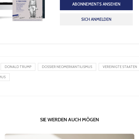
ABONNEMENTS ANSEHEN
SICH ANMELDEN
DONALD TRUMP
DOSSIER NEOMERKANTILISMUS
VEREINIGTE STAATEN
MUS
SIE WERDEN AUCH MÖGEN