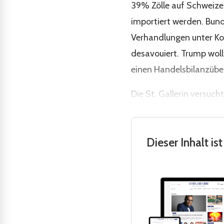
39% Zölle auf Schweizer
importiert werden. Bund
Verhandlungen unter Ko
desavouiert. Trump woll
einen Handelsbilanzübe
Die St. Gallerin versuc
Dieser Inhalt i