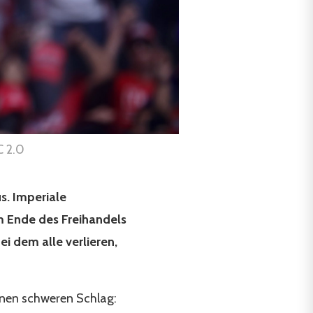
C 2.0
s. Imperiale
m Ende des Freihandels
ei dem alle verlieren,
inen schweren Schlag: