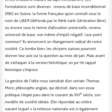
formulations sont diverses : revenu de base inconditionnel
(RBI) en Suisse, la forme française qu’on connaît sous le
nom de LIBER (défendu par le think-tank Génération libre),
ou encore sous le terme d’allocation universelle, revenu
universel de base, voir même d’impôt négatif. Leur point
commun? Ils annoncent un changement radical de notre
société. Ca tombe bien, les citoyens suisses pourront
donner leur avis sur la question au mois de juin. Mais avant
de s’attaquer à la version helvétique, un pe-tit rappel
historique s’impose.
La genèse de l’idée nous viendrait d’un certain Thomas
More, philosophe anglais, qui décrivit, dans son essai
e
politique
Utopia
paru dans le courant du XVI
siècle, son
modèle de société idéale. Elle répondait au critère
suivant lequel « la richesse nationale est si également