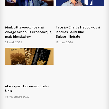
Mark Littlewood: «Le vrai
Face à «Charlie Hebdo» ou à
clivage n’est plus économique,
Jacques Baud, une
mais identitaire»
Suisse illibérale
29 avril 2026
13 mars 2026
«Le Regard Libre» aux Etats-
Unis
14 novembre 2025