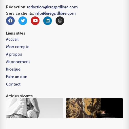
Rédaction:
redaction@leregardlibre.com
Service clients:
info@leregardlibre.com
Liens utiles
Accueil
Mon compte
A propos
Abonnement
Kiosque
Faire un don
Contact
Articles récents