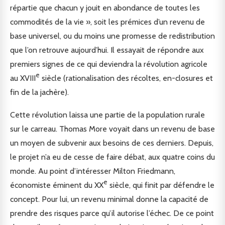
répartie que chacun y jouit en abondance de toutes les
commodités de la vie », soit les prémices d’un revenu de
base universel, ou du moins une promesse de redistribution
que l’on retrouve aujourd’hui. Il essayait de répondre aux
premiers signes de ce qui deviendra la révolution agricole
e
au XVIII
siècle (rationalisation des récoltes, en-closures et
fin de la jachère).
Cette révolution laissa une partie de la population rurale
sur le carreau. Thomas More voyait dans un revenu de base
un moyen de subvenir aux besoins de ces derniers. Depuis,
le projet n’a eu de cesse de faire débat, aux quatre coins du
monde. Au point d’intéresser Milton Friedmann,
e
économiste éminent du XX
siècle, qui finit par défendre le
concept. Pour lui, un revenu minimal donne la capacité de
prendre des risques parce qu’il autorise l’échec. De ce point