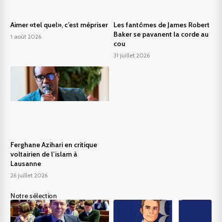
Aimer «tel quel», c’est mépriser
Les fantômes de James Robert
Baker se pavanent la corde au
1 août 2026
cou
31 juillet 2026
Ferghane Azihari en critique
voltairien de l’islam à
Lausanne
26 juillet 2026
Notre sélection