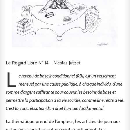
Le Regard Libre N° 14 – Nicolas Jutzet
L
e revenu de base inconditionnel (RBI) est un versement
mensuel par une caisse publique, à chaque individu, d’une
somme d’argent suffisante pour couvrir les besoins de base et
permettre la participation à la vie sociale, comme une rente à vie.
C’est la concrétisation d’un droit humain fondamental.
La thématique prend de l’ampleur, les articles de journaux
et les émissions traitant du sujet s’enchaînent. Les