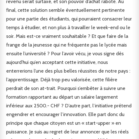
revenu serait surtaxé, et son pouvoir d’achat raboté. Au
final, cette solution semble éventuellement pertinente
pour une partie des étudiants, qui pourraient consacrer leur
temps à étudier, et non plus à travailler le week-end ou le
soir. Mais est-ce vraiment souhaitable ? Et que faire de la
frange de la jeunesse qui ne fréquente pas le lycée mais
ensuite l’université ? Pour l’avoir vécu, je vous signe dès
aujourd’hui qu’en acceptant cette initiative, nous
enterrerions l’une des plus belles réussites de notre pays :
l’apprentissage. Déjà trop peu valorisée, cette filière
perdrait de son at-trait. Pourquoi s’embêter à suivre une
formation rapportant au départ un salaire largement
inférieur aux 2500.- CHF ? D’autre part, l’initiative prétend
engendrer et encourager l’innovation. Elle part donc du
principe que chaque citoyen est un « start-upper » en
puissance. Je suis au regret de leur annoncer que les réels