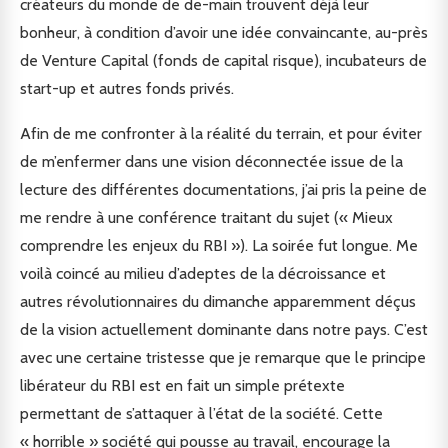
créateurs du monde de de-main trouvent déjà leur
bonheur, à condition d’avoir une idée convaincante, au-près
de Venture Capital (fonds de capital risque), incubateurs de
start-up et autres fonds privés.
Afin de me confronter à la réalité du terrain, et pour éviter
de m’enfermer dans une vision déconnectée issue de la
lecture des différentes documentations, j’ai pris la peine de
me rendre à une conférence traitant du sujet (« Mieux
comprendre les enjeux du RBI »). La soirée fut longue. Me
voilà coincé au milieu d’adeptes de la décroissance et
autres révolutionnaires du dimanche apparemment déçus
de la vision actuellement dominante dans notre pays. C’est
avec une certaine tristesse que je remarque que le principe
libérateur du RBI est en fait un simple prétexte
permettant de s’attaquer à l’état de la société. Cette
« horrible » société qui pousse au travail, encourage la