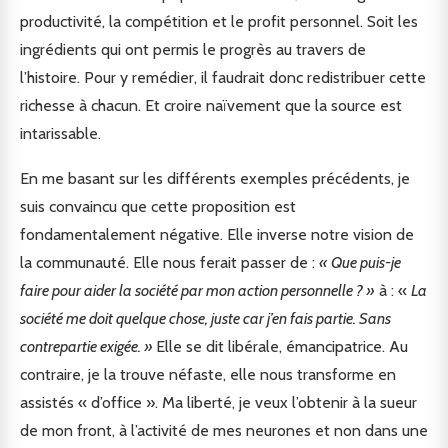
productivité, la compétition et le profit personnel. Soit les
ingrédients qui ont permis le progrès au travers de
l’histoire. Pour y remédier, il faudrait donc redistribuer cette
richesse à chacun. Et croire naïvement que la source est
intarissable.
En me basant sur les différents exemples précédents, je
suis convaincu que cette proposition est
fondamentalement négative. Elle inverse notre vision de
la communauté. Elle nous ferait passer de :
« Que puis-je
faire pour aider la société par mon action personnelle ? »
à : «
La
société me doit quelque chose, juste car j’en fais partie. Sans
contrepartie exigée. »
Elle se dit libérale, émancipatrice. Au
contraire, je la trouve néfaste, elle nous transforme en
assistés « d’office ». Ma liberté, je veux l’obtenir à la sueur
de mon front, à l’activité de mes neurones et non dans une