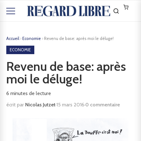
Accueil
›
Economie
›
Revenu de base: après moi le déluge!
ECONOMIE
Revenu de base: après
moi le déluge!
6
minutes de lecture
écrit par
Nicolas Jutzet
·
15 mars 2016
·
0 commentaire