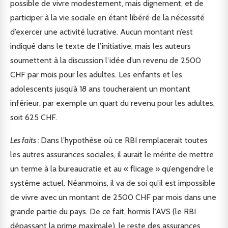
possible de vivre modestement, mais dignement, et de
participer à la vie sociale en étant libéré de la nécessité
d’exercer une activité lucrative. Aucun montant n’est
indiqué dans le texte de l’initiative, mais les auteurs
soumettent à la discussion l’idée d’un revenu de 2500
CHF par mois pour les adultes. Les enfants et les
adolescents jusqu’à 18 ans toucheraient un montant
inférieur, par exemple un quart du revenu pour les adultes,
soit 625 CHF.
Les faits :
Dans l’hypothèse où ce RBI remplacerait toutes
les autres assurances sociales, il aurait le mérite de mettre
un terme à la bureaucratie et au « flicage » qu’engendre le
système actuel. Néanmoins, il va de soi qu’il est impossible
de vivre avec un montant de 2500 CHF par mois dans une
grande partie du pays. De ce fait, hormis l’AVS (le RBI
dépassant la prime maximale), le reste des assurances