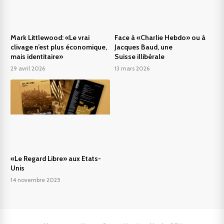
Mark Littlewood: «Le vrai
Face à «Charlie Hebdo» ou à
clivage n’est plus économique,
Jacques Baud, une
mais identitaire»
Suisse illibérale
29 avril 2026
13 mars 2026
«Le Regard Libre» aux Etats-
Unis
14 novembre 2025