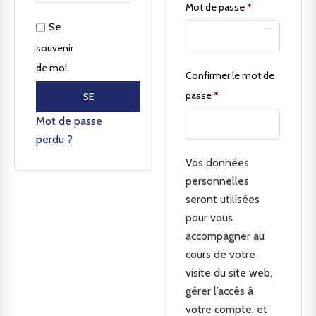
Mot de passe
*
Se
souvenir
de moi
Confirmer le mot de
passe
*
SE
CONNECTER
Mot de passe
perdu ?
Vos données
personnelles
seront utilisées
pour vous
accompagner au
cours de votre
visite du site web,
gérer l’accès à
votre compte, et