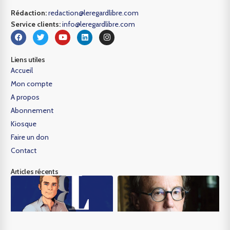
Rédaction:
redaction@leregardlibre.com
Service clients:
info@leregardlibre.com
Liens utiles
Accueil
Mon compte
A propos
Abonnement
Kiosque
Faire un don
Contact
Articles récents