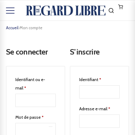
Accueil
›
Mon compte
Se connecter
S’inscrire
Identifiant ou e-
Identifiant
*
mail
*
Adresse e-mail
*
Mot de passe
*