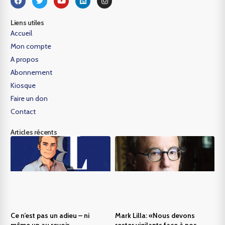
Liens utiles
Accueil
Mon compte
A propos
Abonnement
Kiosque
Faire un don
Contact
Articles récents
Ce n’est pas un adieu – ni
Mark Lilla: «Nous devons
même un au revoir
rester vigilants face à nos