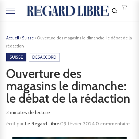
Accueil
›
Suisse
›
Ouverture des magasins le dimanche: le débat de la
rédaction
SUISSE
DÉSACCORD
Ouverture des
magasins le dimanche:
le débat de la rédaction
3
minutes de lecture
écrit par
Le Regard Libre
·
09 février 2024
·
0 commentaire