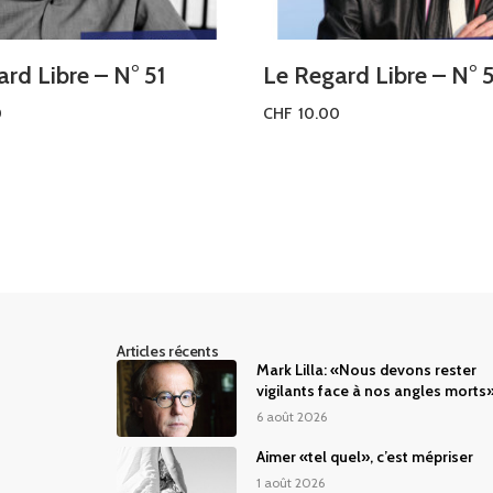
rd Libre – N° 51
Le Regard Libre – N° 
0
CHF
10.00
te
Ajouter au panier
Articles récents
Mark Lilla: «Nous devons rester
vigilants face à nos angles morts
6 août 2026
Aimer «tel quel», c’est mépriser
1 août 2026