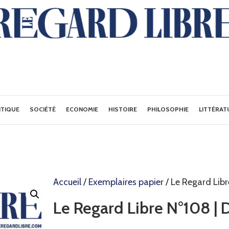
ITIQUE
SOCIÉTÉ
ECONOMIE
HISTOIRE
PHILOSOPHIE
LITTÉRAT
Accueil
/
Exemplaires papier
/ Le Regard Lib
Le Regard Libre N°108 |