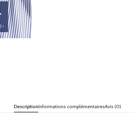
Description
Informations complémentaires
Avis (0)