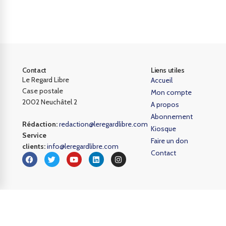
Contact
Liens utiles
Le Regard Libre
Accueil
Case postale
Mon compte
2002 Neuchâtel 2
A propos
Abonnement
Rédaction:
redaction@leregardlibre.com
Kiosque
Service
Faire un don
clients:
info@leregardlibre.com
Contact