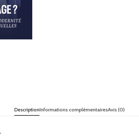
Description
Informations complémentaires
Avis (0)
»