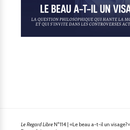
Le Regard Libre
N°114 | «Le beau a-t-il un visage?