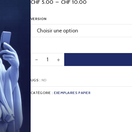
CHF
5.00
–
CHF
10.00
VERSION
-
+
UGS :
ND
CATÉGORIE :
EXEMPLAIRES PAPIER