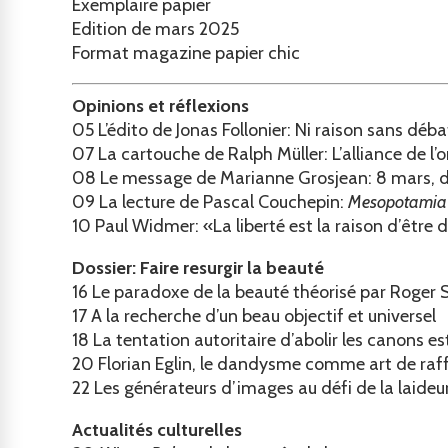
Exemplaire papier
Edition de mars 2025
Format magazine papier chic
Opinions et réflexions
05
L’édito de Jonas Follonier: Ni raison sans déb
07
La cartouche de Ralph Müller: L’alliance de l’
08
Le message de Marianne Grosjean: 8 mars, deu
09
La lecture de Pascal Couchepin:
Mesopotamia
10
Paul Widmer: «La liberté est la raison d’être d
Dossier: Faire resurgir la beauté
16
Le paradoxe de la beauté théorisé par Roger 
17
A la recherche d’un beau objectif et universel
18
La tentation autoritaire d’abolir les canons e
20
Florian Eglin, le dandysme comme art de raffi
22
Les générateurs d’images au défi de la laideu
Actualités culturelles