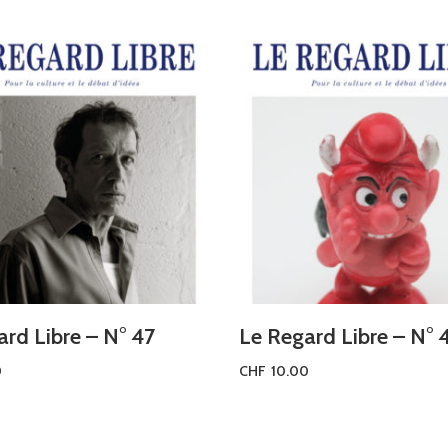
rd Libre – N° 47
Le Regard Libre – N° 
0
CHF
10.00
u panier
Ajouter au panier