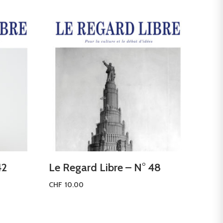
42
Le Regard Libre – N° 48
CHF
10.00
Ajouter au panier