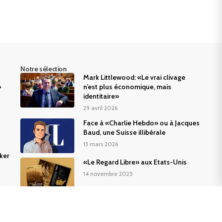
Notre sélection
Mark Littlewood: «Le vrai clivage
»
n’est plus économique, mais
identitaire»
29 avril 2026
Face à «Charlie Hebdo» ou à Jacques
Baud, une Suisse illibérale
13 mars 2026
ker
«Le Regard Libre» aux Etats-Unis
14 novembre 2025