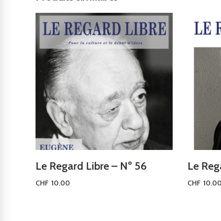
Le Regard Libre – Nº 56
Le Rega
CHF
10.00
CHF
10.0
Ajouter au panier
Ajouter a