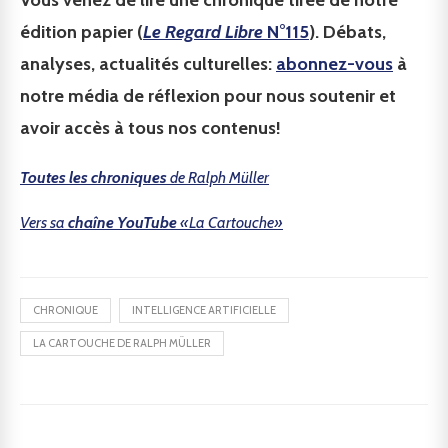
Vous venez de lire une chronique tirée de notre
édition papier (
Le Regard Libre
N°115
). Débats,
analyses, actualités culturelles:
abonnez-vous
à
notre média de réflexion pour nous soutenir et
avoir accès à tous nos contenus!
Toutes les chroniques
de Ralph Müller
Vers sa
chaîne YouTube
«La Cartouche»
CHRONIQUE
INTELLIGENCE ARTIFICIELLE
LA CARTOUCHE DE RALPH MÜLLER