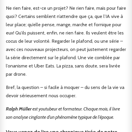
Ne rien faire, est-ce un projet? Ne rien faire, mais pour faire
quoi? Certains semblent n’attendre que ça, que l’IA vive à
leur place; qu’elle pense, mange, marche et fornique pour
eux! Qu’ils puissent, enfin, ne rien faire. Ils veulent être les
cocus de leur volonté. Regarder le plafond, ou une série –
avec ces nouveaux projecteurs, on peut justement regarder
la série directement sur le plafond. Une vie comblée par
l’onanisme et Uber Eats. La pizza, sans doute, sera livrée
par drone.
Bref, la question – si facile à moquer – du sens de la vie va
devoir sérieusement nous occuper.
Ralph Müller
est youtubeur et formateur. Chaque mois, il livre
son analyse cinglante d’un phénomène typique de l’époque.