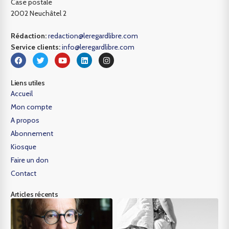
Case postale
2002 Neuchâtel 2
Rédaction:
redaction@leregardlibre.com
Service clients:
info@leregardlibre.com
Liens utiles
Accueil
Mon compte
A propos
Abonnement
Kiosque
Faire un don
Contact
Articles récents