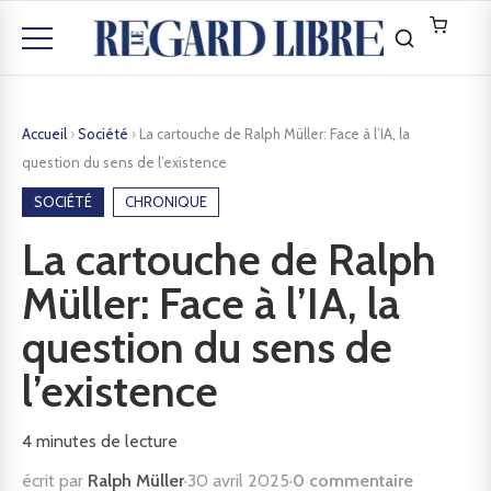
Accueil
›
Société
›
La cartouche de Ralph Müller: Face à l’IA, la
question du sens de l’existence
SOCIÉTÉ
CHRONIQUE
La cartouche de Ralph
Müller: Face à l’IA, la
question du sens de
l’existence
4
minutes de lecture
écrit par
Ralph Müller
·
30 avril 2025
·
0 commentaire