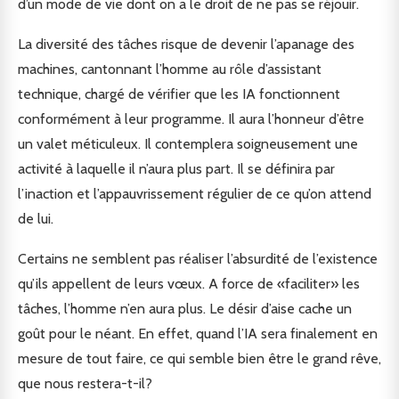
d’un mode de vie dont on a le droit de ne pas se réjouir.
La diversité des tâches risque de devenir l’apanage des
machines, cantonnant l’homme au rôle d’assistant
technique, chargé de vérifier que les IA fonctionnent
conformément à leur programme. Il aura l’honneur d’être
un valet méticuleux. Il contemplera soigneusement une
activité à laquelle il n’aura plus part. Il se définira par
l’inaction et l’appauvrissement régulier de ce qu’on attend
de lui.
Certains ne semblent pas réaliser l’absurdité de l’existence
qu’ils appellent de leurs vœux. A force de «faciliter» les
tâches, l’homme n’en aura plus. Le désir d’aise cache un
goût pour le néant. En effet, quand l’IA sera finalement en
mesure de tout faire, ce qui semble bien être le grand rêve,
que nous restera-t-il?