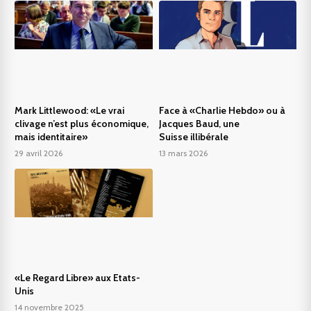
Mark Littlewood: «Le vrai
Face à «Charlie Hebdo» ou à
clivage n’est plus économique,
Jacques Baud, une
mais identitaire»
Suisse illibérale
29 avril 2026
13 mars 2026
«Le Regard Libre» aux Etats-
Unis
14 novembre 2025