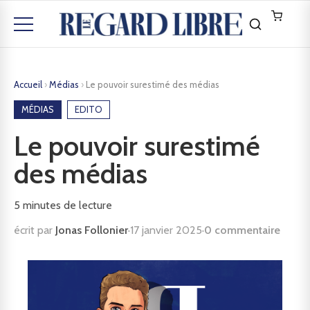
Accueil
›
Médias
›
Le pouvoir surestimé des médias
MÉDIAS
EDITO
Le pouvoir surestimé
des médias
5
minutes de lecture
écrit par
Jonas Follonier
·
17 janvier 2025
·
0 commentaire