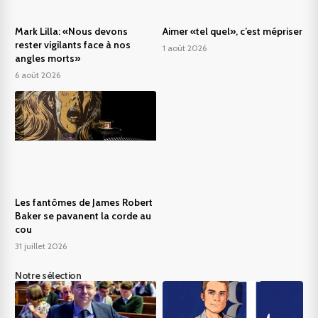
Mark Lilla: «Nous devons
Aimer «tel quel», c’est mépriser
rester vigilants face à nos
1 août 2026
angles morts»
6 août 2026
Les fantômes de James Robert
Baker se pavanent la corde au
cou
31 juillet 2026
Notre sélection