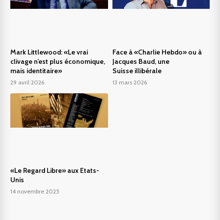
Mark Littlewood: «Le vrai
Face à «Charlie Hebdo» ou à
clivage n’est plus économique,
Jacques Baud, une
mais identitaire»
Suisse illibérale
29 avril 2026
13 mars 2026
«Le Regard Libre» aux Etats-
Unis
14 novembre 2025