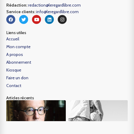
Rédaction:
redaction@leregardlibre.com
Service clients:
info@leregardlibre.com
Liens utiles
Accueil
Mon compte
A propos
Abonnement
Kiosque
Faire un don
Contact
Articles récents