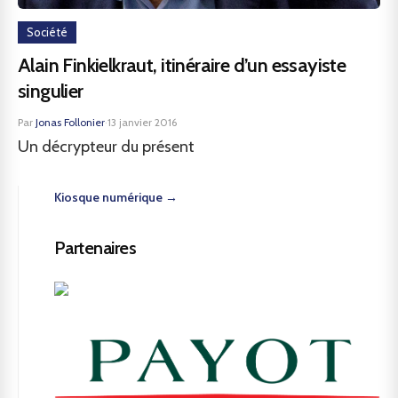
Société
Alain Finkielkraut, itinéraire d’un essayiste
singulier
Par
Jonas Follonier
·
13 janvier 2016
Un décrypteur du présent
Kiosque numérique →
Partenaires