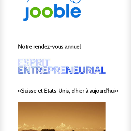
Notre rendez-vous annuel
«Suisse et Etats-Unis, d’hier à aujourd’hui»