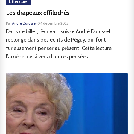
Littérature
Les drapeaux effilochés
Par
André Durussel
·
04 décembre 2022
Dans ce billet, l’écrivain suisse André Durussel
replonge dans des écrits de Péguy, qui font
furieusement penser au présent. Cette lecture
l’amène aussi vers d’autres pensées.