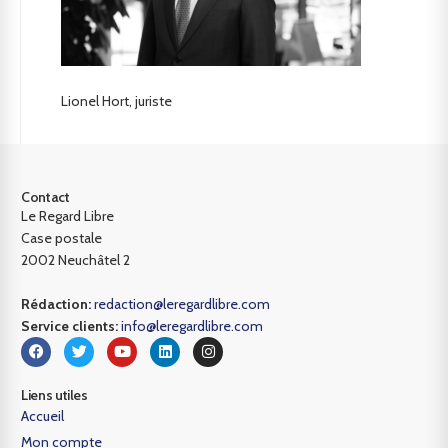
Lionel Hort, juriste
Contact
Le Regard Libre
Case postale
2002 Neuchâtel 2
Rédaction:
redaction@leregardlibre.com
Service clients:
info@leregardlibre.com
Liens utiles
Accueil
Mon compte