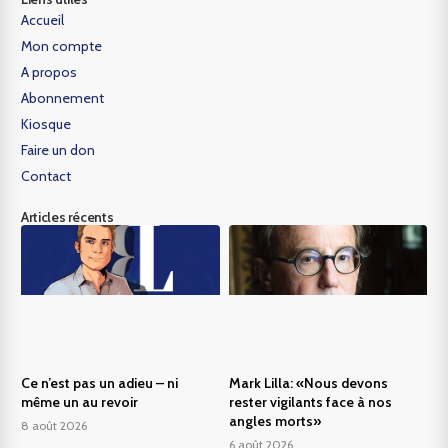
Accueil
Mon compte
A propos
Abonnement
Kiosque
Faire un don
Contact
Articles récents
Ce n’est pas un adieu – ni
Mark Lilla: «Nous devons
même un au revoir
rester vigilants face à nos
angles morts»
8 août 2026
6 août 2026