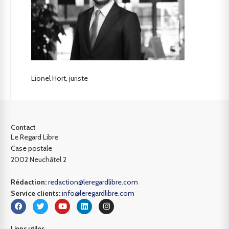
Lionel Hort, juriste
Contact
Le Regard Libre
Case postale
2002 Neuchâtel 2
Rédaction:
redaction@leregardlibre.com
Service clients:
info@leregardlibre.com
Liens utiles