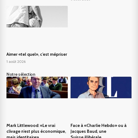
Aimer «tel quel», c’est mépriser
1 août 2026
Notre sélection
Mark Littlewood: «Le vrai
Face à «Charlie Hebdo» ou à
clivage n’est plus économique,
Jacques Baud, une
mais identitaire»
Suisse illibérale