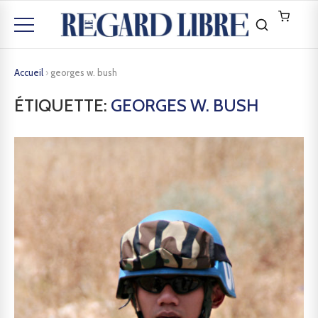
Accueil
›
georges w. bush
ÉTIQUETTE:
GEORGES W. BUSH