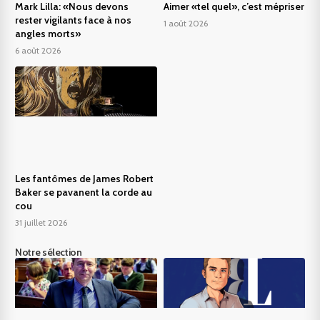
Mark Lilla: «Nous devons
Aimer «tel quel», c’est mépriser
rester vigilants face à nos
1 août 2026
angles morts»
6 août 2026
Les fantômes de James Robert
Baker se pavanent la corde au
cou
31 juillet 2026
Notre sélection