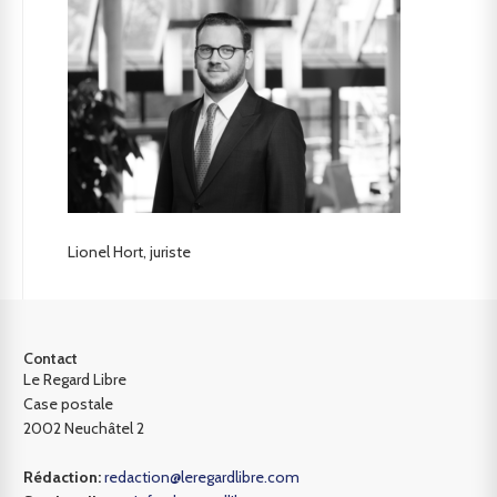
Lionel Hort, juriste
Contact
Le Regard Libre
Case postale
2002 Neuchâtel 2
Rédaction:
redaction@leregardlibre.com