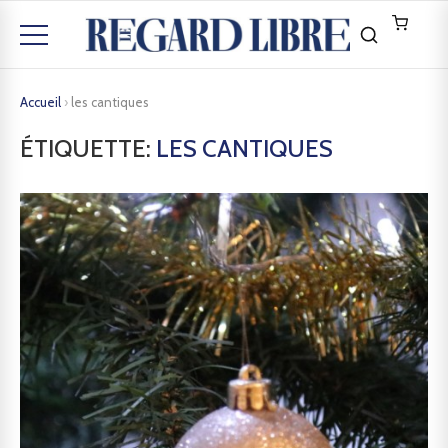
Accueil
›
les cantiques
ÉTIQUETTE:
LES CANTIQUES