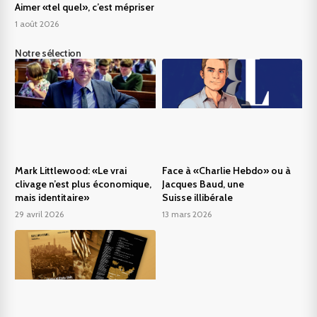
Aimer «tel quel», c’est mépriser
1 août 2026
Notre sélection
Mark Littlewood: «Le vrai
Face à «Charlie Hebdo» ou à
clivage n’est plus économique,
Jacques Baud, une
mais identitaire»
Suisse illibérale
29 avril 2026
13 mars 2026