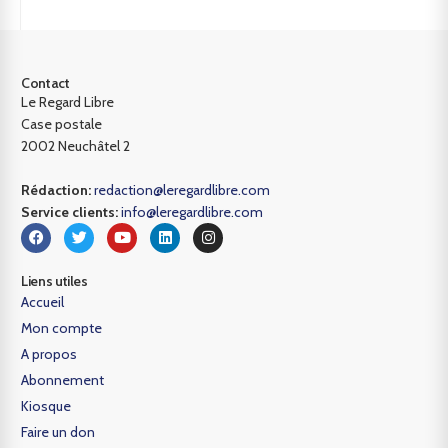
Contact
Le Regard Libre
Case postale
2002 Neuchâtel 2
Rédaction:
redaction@leregardlibre.com
Service clients:
info@leregardlibre.com
Liens utiles
Accueil
Mon compte
A propos
Abonnement
Kiosque
Faire un don