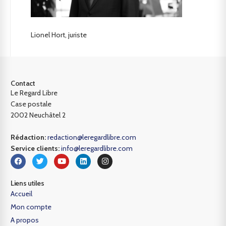
Lionel Hort, juriste
Contact
Le Regard Libre
Case postale
2002 Neuchâtel 2
Rédaction:
redaction@leregardlibre.com
Service clients:
info@leregardlibre.com
Liens utiles
Accueil
Mon compte
A propos