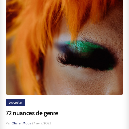
Société
72 nuances de genre
Par
Olivier Moos
·
27 avril 2023