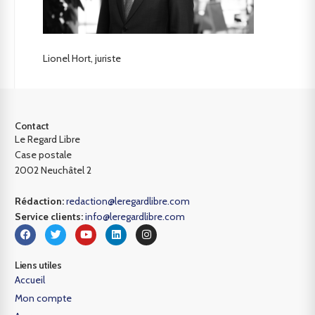
Lionel Hort, juriste
Contact
Le Regard Libre
Case postale
2002 Neuchâtel 2
Rédaction:
redaction@leregardlibre.com
Service clients:
info@leregardlibre.com
Liens utiles
Accueil
Mon compte