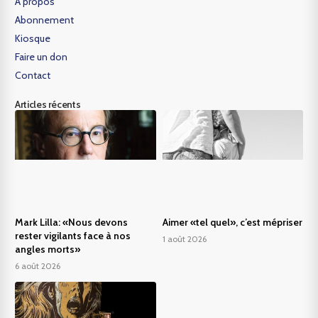
A propos
Abonnement
Kiosque
Faire un don
Contact
Articles récents
Mark Lilla: «Nous devons
Aimer «tel quel», c’est mépriser
rester vigilants face à nos
1 août 2026
angles morts»
6 août 2026