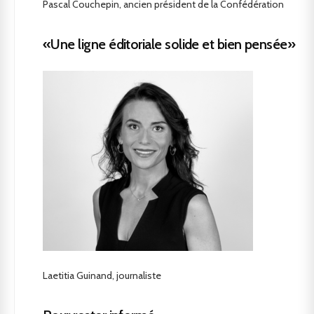
Pascal Couchepin, ancien président de la Confédération
«Une ligne éditoriale solide et bien pensée»
Laetitia Guinand, journaliste