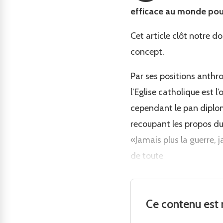
efficace au monde pour
Cet article clôt notre d
concept.
Par ses positions anthro
l’Eglise catholique est 
cependant le pan diplom
recoupant les propos du
«Jamais plus la guerre, j
de toute
Ce contenu est 