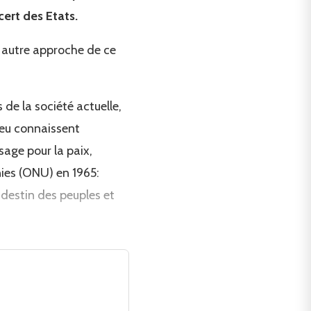
ert des Etats.
e autre approche de ce
de la société actuelle,
 Peu connaissent
age pour la paix,
nies (ONU) en 1965:
e destin des peuples et