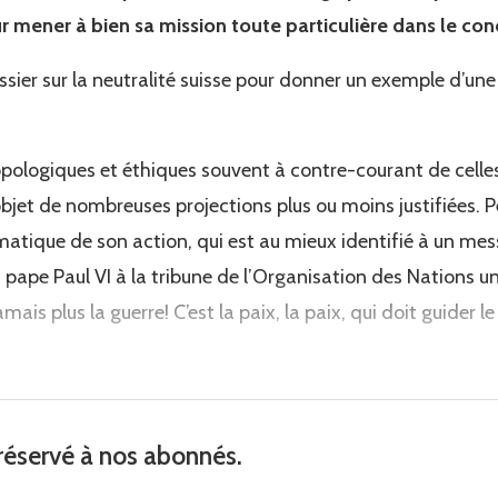
 mener à bien sa mission toute particulière dans le conc
ossier sur la neutralité suisse pour donner un exemple d’un
pologiques et éthiques souvent à contre-courant de celles 
l’objet de nombreuses projections plus ou moins justifiées.
atique de son action, qui est au mieux identifié à un mess
 pape Paul VI à la tribune de l’Organisation des Nations u
amais plus la guerre! C’est la paix, la paix, qui doit guider l
réservé à nos abonnés.