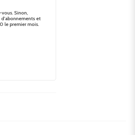
-vous. Sinon,
s d'abonnements et
0 le premier mois.