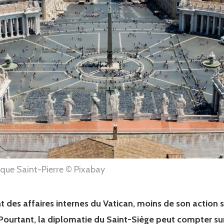
ique Saint-Pierre © Pixabay
t des affaires internes du Vatican, moins de son action s
 Pourtant, la diplomatie du Saint-Siège peut compter sur