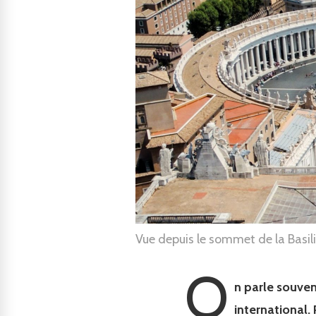
Vue depuis le sommet de la Basil
O
n parle souven
international.