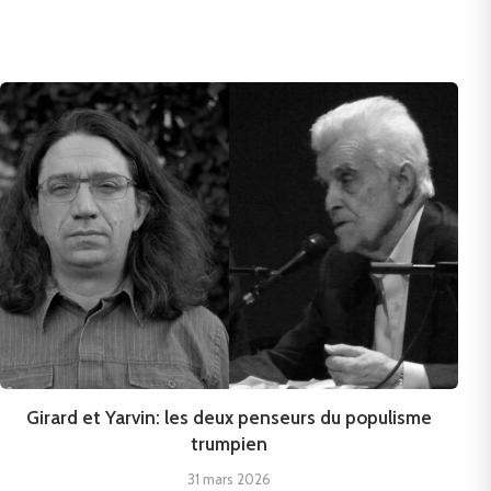
Girard et Yarvin: les deux penseurs du populisme
trumpien
31 mars 2026