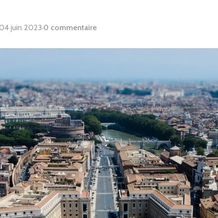
04 juin 2023
·
0 commentaire