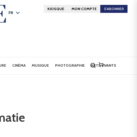
KIOSQUE
MON COMPTE
S'ABONNER
FR
DE
EN
URE
CINÉMA
MUSIQUE
PHOTOGRAPHIE
ARTS VIVANTS
matie