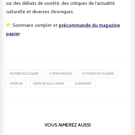
sur des débats de société, des critiques de l’actualité
culturelle et diverses chroniques.
Sommaire complet et
précommande du magazine
papier
BOMBE NUCLÉAIRE
COMMUNIQUÉ
DOSSIER NUCLÉAIRE
ENERGIE
ENERGIE NUCLÉAIRE
SOMMAIRE
VOUS AIMEREZ AUSSI