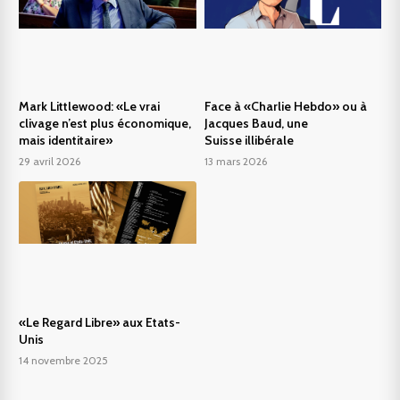
Mark Littlewood: «Le vrai
Face à «Charlie Hebdo» ou à
clivage n’est plus économique,
Jacques Baud, une
mais identitaire»
Suisse illibérale
29 avril 2026
13 mars 2026
«Le Regard Libre» aux Etats-
Unis
14 novembre 2025