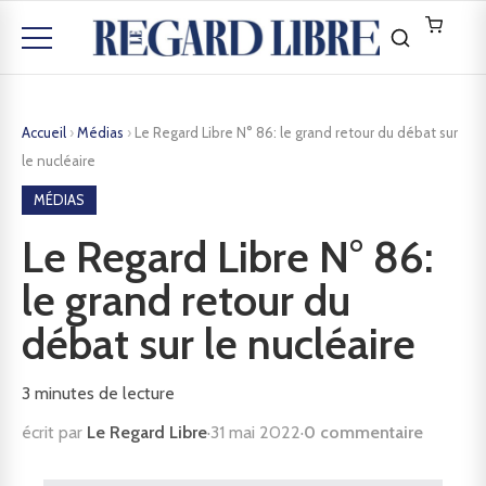
Accueil
›
Médias
›
Le Regard Libre N° 86: le grand retour du débat sur
le nucléaire
MÉDIAS
Le Regard Libre N° 86:
le grand retour du
débat sur le nucléaire
3
minutes de lecture
écrit par
Le Regard Libre
·
31 mai 2022
·
0 commentaire