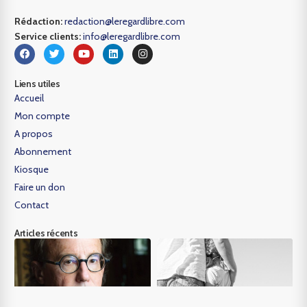
Rédaction:
redaction@leregardlibre.com
Service clients:
info@leregardlibre.com
Liens utiles
Accueil
Mon compte
A propos
Abonnement
Kiosque
Faire un don
Contact
Articles récents