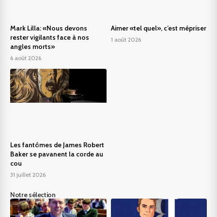
Mark Lilla: «Nous devons
Aimer «tel quel», c’est mépriser
rester vigilants face à nos
1 août 2026
angles morts»
6 août 2026
Les fantômes de James Robert
Baker se pavanent la corde au
cou
31 juillet 2026
Notre sélection