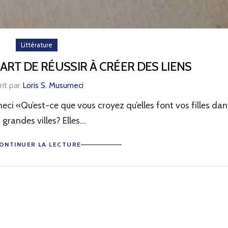
Littérature
’ART DE RÉUSSIR À CRÉER DES LIENS
rit par
Loris S. Musumeci
ci «Qu’est-ce que vous croyez qu’elles font vos filles dan
 grandes villes? Elles...
ONTINUER LA LECTURE