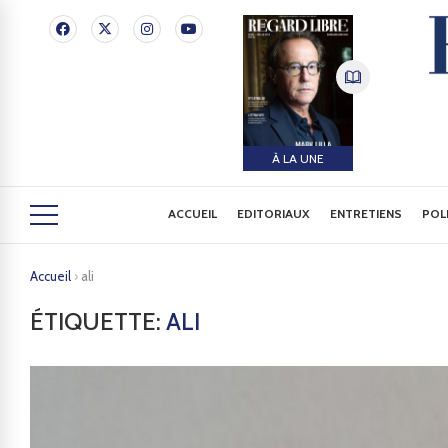
À LA UNE
ACCUEIL
EDITORIAUX
ENTRETIENS
POL
Accueil
›
ali
ÉTIQUETTE:
ALI