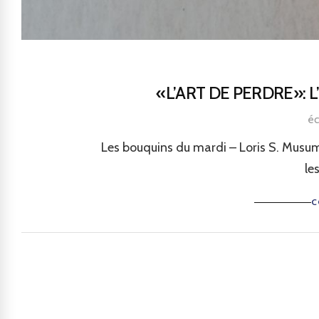
«L’ART DE PERDRE»: L
éc
Les bouquins du mardi – Loris S. Musume
les
C