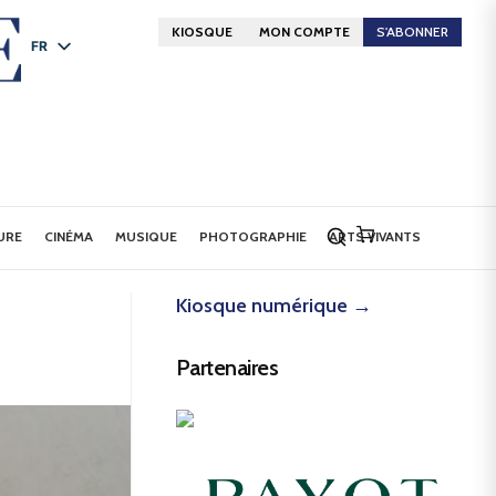
KIOSQUE
MON COMPTE
S'ABONNER
FR
DE
EN
URE
CINÉMA
MUSIQUE
PHOTOGRAPHIE
ARTS VIVANTS
Kiosque numérique →
Partenaires