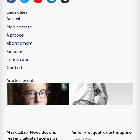
Liens utiles
Accueil
Mon compte
A propos
Abonnement
Kiosque
Faire un don
Contact
Articles récents
Mark Lilla: «Nous devons
Aimer «tel quel», c’est mépriser
rester vigilants face à nos
1 août 2026