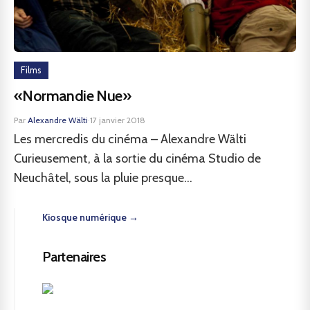
Films
«Normandie Nue»
Par
Alexandre Wälti
·
17 janvier 2018
Les mercredis du cinéma – Alexandre Wälti
Curieusement, à la sortie du cinéma Studio de
Neuchâtel, sous la pluie presque...
Kiosque numérique →
Partenaires