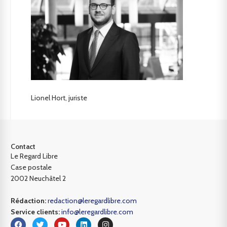
Lionel Hort, juriste
Contact
Le Regard Libre
Case postale
2002 Neuchâtel 2
Rédaction:
redaction@leregardlibre.com
Service clients:
info@leregardlibre.com