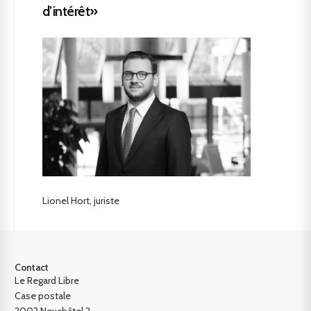
d’intérêt»
Lionel Hort, juriste
Contact
Le Regard Libre
Case postale
2002 Neuchâtel 2