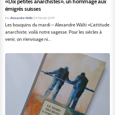
«Dix petites anarchistes», un hommage aux
émigrés suisses
Par
Alexandre Wälti
·
05 février 2019
Les bouquins du mardi – Alexandre Wälti «L’attitude
anarchiste, voilà notre sagesse. Pour les siècles à
venir, on n’envisage ni...