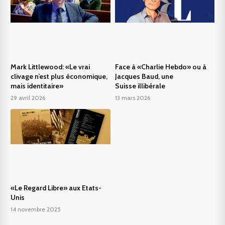
Mark Littlewood: «Le vrai
Face à «Charlie Hebdo» ou à
clivage n’est plus économique,
Jacques Baud, une
mais identitaire»
Suisse illibérale
29 avril 2026
13 mars 2026
«Le Regard Libre» aux Etats-
Unis
14 novembre 2025