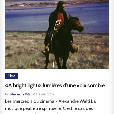
Films
«A bright light», lumières d’une voix sombre
Par
Alexandre Wälti
·
06 février 2019
Les mercredis du cinéma - Alexandre Wälti La
musique peut être spirituelle. C'est le cas des