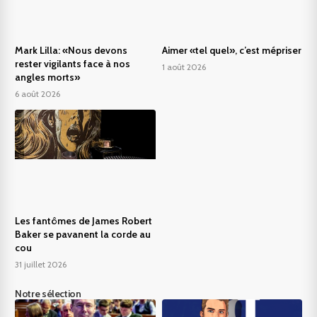
Mark Lilla: «Nous devons
Aimer «tel quel», c’est mépriser
rester vigilants face à nos
1 août 2026
angles morts»
6 août 2026
Les fantômes de James Robert
Baker se pavanent la corde au
cou
31 juillet 2026
Notre sélection