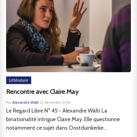
Littérature
Rencontre avec Claire May
Par
Alexandre Wälti
·
23 décembre 2018
Le Regard Libre N° 45 - Alexandre Wälti La
binationalité intrigue Claire May. Elle questionne
notamment ce sujet dans Oostduinkerke...