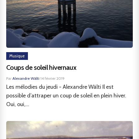
Musique
Coups de soleil hivernaux
Par
Alexandre Wälti
·
14 février 2019
Les mélodies du jeudi - Alexandre Wälti Il est
possible d’attraper un coup de soleil en plein hiver.
Oui, oui,...