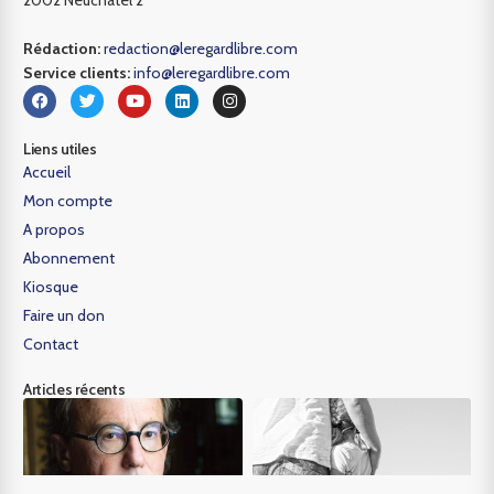
Rédaction:
redaction@leregardlibre.com
Service clients:
info@leregardlibre.com
Liens utiles
Accueil
Mon compte
A propos
Abonnement
Kiosque
Faire un don
Contact
Articles récents