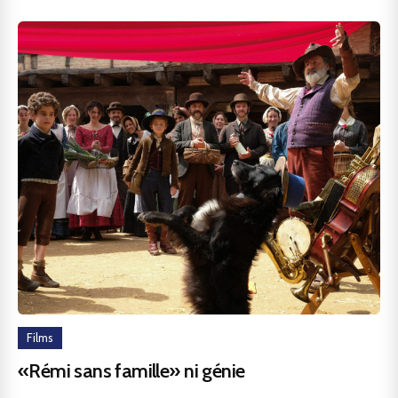
Films
«Rémi sans famille» ni génie