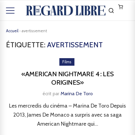
Accueil
›
avertissement
ÉTIQUETTE:
AVERTISSEMENT
Films
«AMERICAN NIGHTMARE 4 : LES
ORIGINES»
écrit par
Marina De Toro
Les mercredis du cinéma – Marina De Toro Depuis
2013, James De Monaco a surpris avec sa saga
American Nightmare qui...