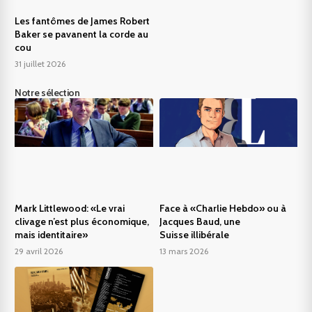
Les fantômes de James Robert
Baker se pavanent la corde au
cou
31 juillet 2026
Notre sélection
Mark Littlewood: «Le vrai
Face à «Charlie Hebdo» ou à
clivage n’est plus économique,
Jacques Baud, une
mais identitaire»
Suisse illibérale
29 avril 2026
13 mars 2026