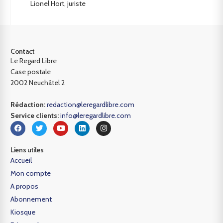
Lionel Hort, juriste
Contact
Le Regard Libre
Case postale
2002 Neuchâtel 2
Rédaction:
redaction@leregardlibre.com
Service clients:
info@leregardlibre.com
Liens utiles
Accueil
Mon compte
A propos
Abonnement
Kiosque