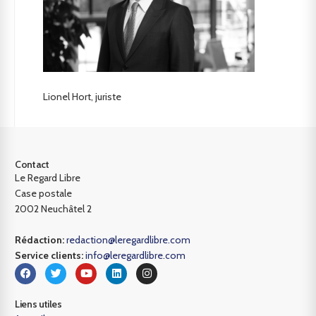
Lionel Hort, juriste
Contact
Le Regard Libre
Case postale
2002 Neuchâtel 2
Rédaction:
redaction@leregardlibre.com
Service clients:
info@leregardlibre.com
Liens utiles