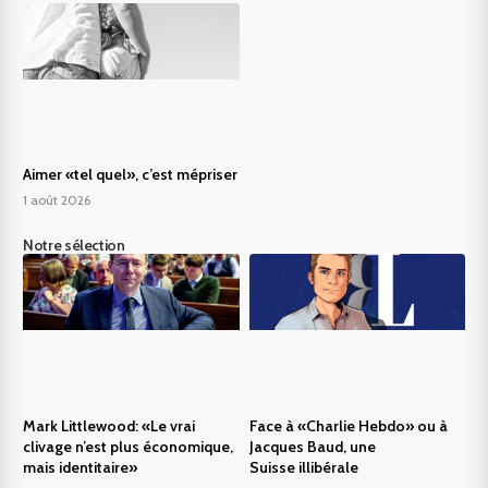
Aimer «tel quel», c’est mépriser
1 août 2026
Notre sélection
Mark Littlewood: «Le vrai
Face à «Charlie Hebdo» ou à
clivage n’est plus économique,
Jacques Baud, une
mais identitaire»
Suisse illibérale